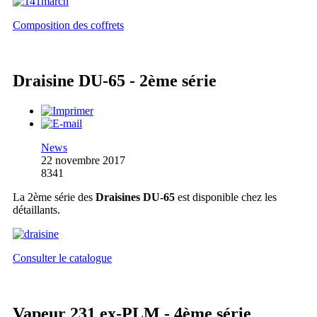
Composition des coffrets
Draisine DU-65 - 2ème série
News
22 novembre 2017
8341
La 2ème série des
Draisines DU-65
est disponible chez les
détaillants.
Consulter le catalogue
Vapeur 231 ex-PLM - 4ème série