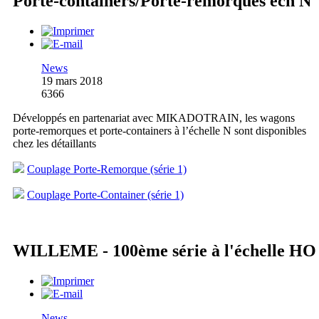
Porte-containers/Porte-remorques éch N
News
19 mars 2018
6366
Développés en partenariat avec MIKADOTRAIN, les wagons
porte-remorques et porte-containers à l’échelle N sont disponibles
chez les détaillants
Couplage Porte-Remorque (série 1)
Couplage Porte-Container (série 1)
WILLEME - 100ème série à l'échelle HO
News