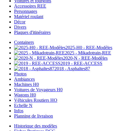
Voitures et fourgons
Accessoires REE
Personnages
Matériel roulant
Décor
Divers
Plaques d'itinéraires
Containers
2025-H0 - REE-Modèles
2025 - Mikadotrain-REE
2020-N - REE-Modèles
2019 - REE-ACCESS
2018 - Asphaltes87
Photos
Ambiances
Machines H0
Voitures de Voyageurs H0
Wagons H0
Véhicules Routiers HO
Echelle N
Infos
Planning de livraison
Historique des modèles