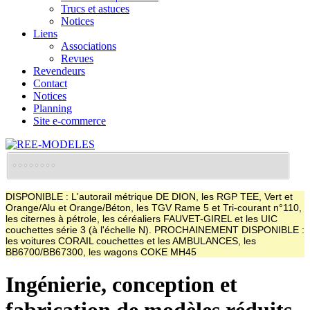
Trucs et astuces
Notices
Liens
Associations
Revues
Revendeurs
Contact
Notices
Planning
Site e-commerce
DISPONIBLE : L'autorail métrique DE DION, les RGP TEE, Vert et
Orange/Alu et Orange/Béton, les TGV Rame 5 et Tri-courant n°110,
les citernes à pétrole, les céréaliers FAUVET-GIREL et les UIC
couchettes série 3 (à l'échelle N). PROCHAINEMENT DISPONIBLE :
les voitures CORAIL couchettes et les AMBULANCES, les
BB6700/BB67300, les wagons COKE MH45
Ingénierie, conception et