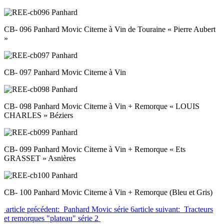
CB- 096 Panhard Movic Citerne à Vin de Touraine « Pierre Aubert
»
CB- 097 Panhard Movic Citerne à Vin
CB- 098 Panhard Movic Citerne à Vin + Remorque « LOUIS
CHARLES » Béziers
CB- 099 Panhard Movic Citerne à Vin + Remorque « Ets
GRASSET » Asnières
CB- 100 Panhard Movic Citerne à Vin + Remorque (Bleu et Gris)
article précédent: Panhard Movic série 6
article suivant: Tracteurs
et remorques "plateau" série 2