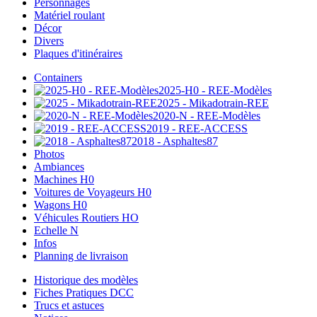
Personnages
Matériel roulant
Décor
Divers
Plaques d'itinéraires
Containers
2025-H0 - REE-Modèles
2025 - Mikadotrain-REE
2020-N - REE-Modèles
2019 - REE-ACCESS
2018 - Asphaltes87
Photos
Ambiances
Machines H0
Voitures de Voyageurs H0
Wagons H0
Véhicules Routiers HO
Echelle N
Infos
Planning de livraison
Historique des modèles
Fiches Pratiques DCC
Trucs et astuces