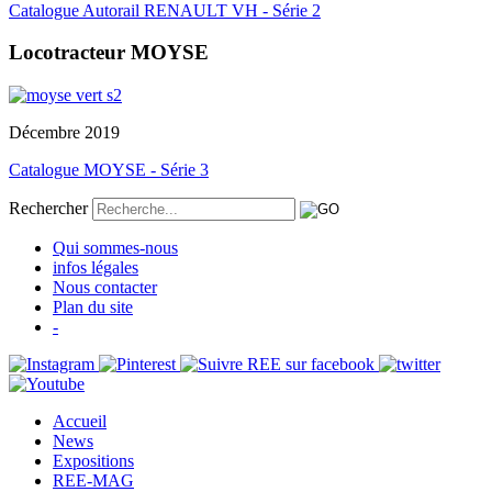
Catalogue Autorail RENAULT VH - Série 2
Locotracteur MOYSE
Décembre 2019
Catalogue MOYSE - Série 3
Rechercher
Qui sommes-nous
infos légales
Nous contacter
Plan du site
-
Accueil
News
Expositions
REE-MAG