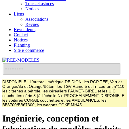
Trucs et astuces
Notices
Liens
Associations
Revues
Revendeurs
Contact
Notices
Planning
Site e-commerce
DISPONIBLE : L'autorail métrique DE DION, les RGP TEE, Vert et
Orange/Alu et Orange/Béton, les TGV Rame 5 et Tri-courant n°110,
les citernes à pétrole, les céréaliers FAUVET-GIREL et les UIC
couchettes série 3 (à l'échelle N). PROCHAINEMENT DISPONIBLE :
les voitures CORAIL couchettes et les AMBULANCES, les
BB6700/BB67300, les wagons COKE MH45
Ingénierie, conception et