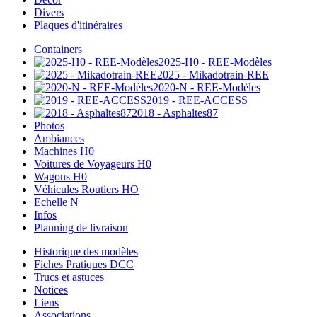
Divers
Plaques d'itinéraires
Containers
2025-H0 - REE-Modèles
2025 - Mikadotrain-REE
2020-N - REE-Modèles
2019 - REE-ACCESS
2018 - Asphaltes87
Photos
Ambiances
Machines H0
Voitures de Voyageurs H0
Wagons H0
Véhicules Routiers HO
Echelle N
Infos
Planning de livraison
Historique des modèles
Fiches Pratiques DCC
Trucs et astuces
Notices
Liens
Associations