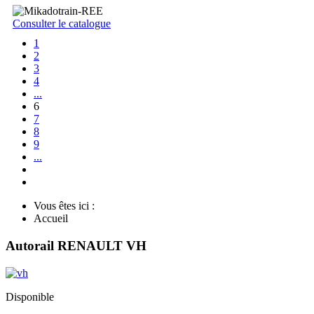
Consulter le catalogue
1
2
3
4
...
6
7
8
9
...
Vous êtes ici :
Accueil
Autorail RENAULT VH
Disponible