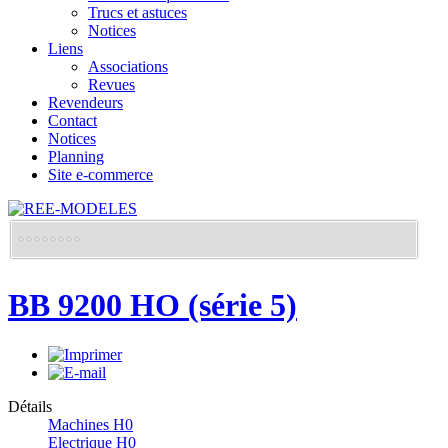
Trucs et astuces
Notices
Liens
Associations
Revues
Revendeurs
Contact
Notices
Planning
Site e-commerce
BB 9200 HO (série 5)
Détails
Machines H0
Electrique H0