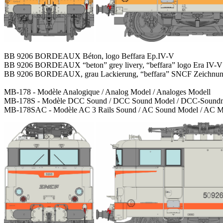
BB 9206 BORDEAUX Béton, logo Beffara Ep.IV-V
BB 9206 BORDEAUX “beton” grey livery, “beffara” logo Era IV-V
BB 9206 BORDEAUX, grau Lackierung, “beffara” SNCF Zeichnun
MB-178 - Modèle Analogique / Analog Model / Analoges Modell
MB-178S - Modèle DCC Sound / DCC Sound Model / DCC-Soundm
MB-178SAC - Modèle AC 3 Rails Sound / AC Sound Model / AC Mo