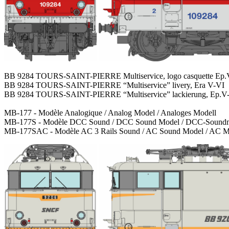
BB 9284 TOURS-SAINT-PIERRE Multiservice, logo casquette Ep.
BB 9284 TOURS-SAINT-PIERRE “Multiservice” livery, Era V-VI
BB 9284 TOURS-SAINT-PIERRE “Multiservice” lackierung, Ep.V
MB-177 - Modèle Analogique / Analog Model / Analoges Modell
MB-177S - Modèle DCC Sound / DCC Sound Model / DCC-Soundm
MB-177SAC - Modèle AC 3 Rails Sound / AC Sound Model / AC Mo