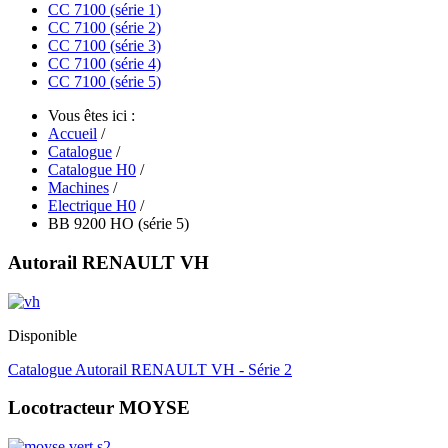
CC 7100 (série 1)
CC 7100 (série 2)
CC 7100 (série 3)
CC 7100 (série 4)
CC 7100 (série 5)
Vous êtes ici :
Accueil
/
Catalogue
/
Catalogue H0
/
Machines
/
Electrique H0
/
BB 9200 HO (série 5)
Autorail RENAULT VH
Disponible
Catalogue Autorail RENAULT VH - Série 2
Locotracteur MOYSE