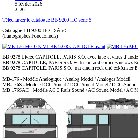
5 février 2026
2526
Télécharger le catalogue BB 9200 HO série 5
Catalogue BB 9200 HO - Série 5
(Pantographes Fonctionnels)
BB 9278 Livrée CAPITOLE, PARIS S.O. avec jupe et vitres d’angle
BB 9278 CAPITOLE, PARIS S.O. with skirt and corner windows Er
BB 9278 CAPITOLE, PARIS S.O., mit einem rock und eckfenster Ep
MB-176 - Modèle Analogique / Analog Model / Analoges Modell
MB-176S - Modèle DCC Sound / DCC Sound Model / DCC-Soundm
MB-176SAC - Modèle AC 3 Rails Sound / AC Sound Model / AC Mo