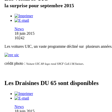
la surprise pour septembre 2015
News
18 juin 2015
10242
Les voitures UIC, un vaste programme décliné sur plusieurs années
crédit photo :
.
Voiture UIC A9 logo rond SNCF Coll.J.M.Steiner
Les Draisines DU 65 sont disponibles
News
18 juin 2015