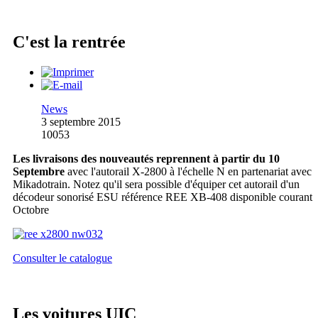
C'est la rentrée
News
3 septembre 2015
10053
Les livraisons des nouveautés reprennent à partir du 10
Septembre
avec l'autorail X-2800 à l'échelle N en partenariat avec
Mikadotrain. Notez qu'il sera possible d'équiper cet autorail d'un
décodeur sonorisé ESU référence REE XB-408 disponible courant
Octobre
Consulter le catalogue
Les voitures UIC