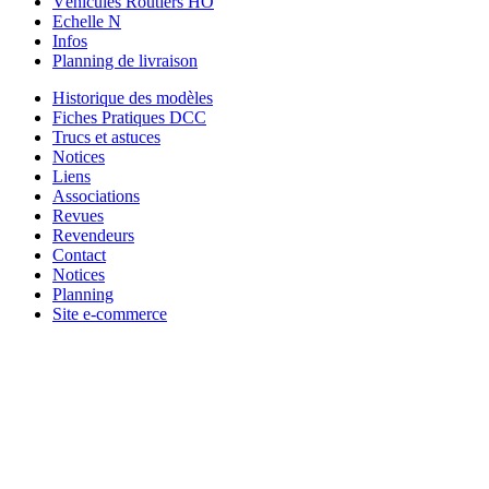
Véhicules Routiers HO
Echelle N
Infos
Planning de livraison
Historique des modèles
Fiches Pratiques DCC
Trucs et astuces
Notices
Liens
Associations
Revues
Revendeurs
Contact
Notices
Planning
Site e-commerce