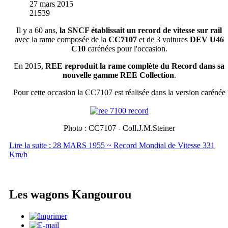
27 mars 2015
21539
Il y a 60 ans,
la SNCF établissait un record de vitesse sur rail
avec la rame composée de la
CC7107
et de 3 voitures
DEV U46
C10
carénées pour l'occasion.
En 2015,
REE reproduit la rame complète du Record dans sa
nouvelle gamme REE Collection
.
Pour cette occasion la CC7107 est réalisée dans la version carénée
Photo : CC7107 - Coll.J.M.Steiner
Lire la suite : 28 MARS 1955 ~ Record Mondial de Vitesse 331
Km/h
Les wagons Kangourou