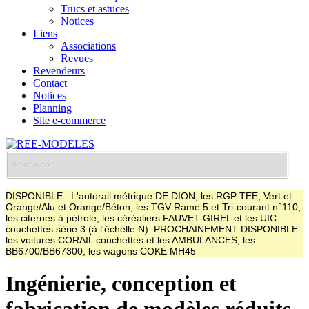
Trucs et astuces
Notices
Liens
Associations
Revues
Revendeurs
Contact
Notices
Planning
Site e-commerce
DISPONIBLE : L'autorail métrique DE DION, les RGP TEE, Vert et
Orange/Alu et Orange/Béton, les TGV Rame 5 et Tri-courant n°110,
les citernes à pétrole, les céréaliers FAUVET-GIREL et les UIC
couchettes série 3 (à l'échelle N). PROCHAINEMENT DISPONIBLE :
les voitures CORAIL couchettes et les AMBULANCES, les
BB6700/BB67300, les wagons COKE MH45
Ingénierie, conception et