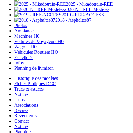
2025 - Mikadotrain-REE
2020-N - REE-Modèles
2019 - REE-ACCESS
2018 - Asphaltes87
Photos
Ambiances
Machines H0
Voitures de Voyageurs H0
Wagons H0
Véhicules Routiers HO
Echelle N
Infos
Planning de livraison
Historique des modèles
Fiches Pratiques DCC
Trucs et astuces
Notices
Liens
Associations
Revues
Revendeurs
Contact
Notices
Planning