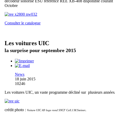
décodeur sonorisé ESU référence REE XB-408 disponible courant
Octobre
Consulter le catalogue
Les voitures UIC
la surprise pour septembre 2015
News
18 juin 2015
10246
Les voitures UIC, un vaste programme décliné sur plusieurs années
crédit photo :
.
Voiture UIC A9 logo rond SNCF Coll.J.M.Steiner