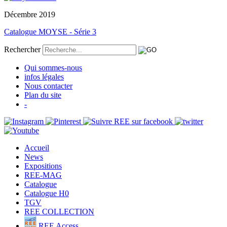
Décembre 2019
Catalogue MOYSE - Série 3
Rechercher
Qui sommes-nous
infos légales
Nous contacter
Plan du site
-
Accueil
News
Expositions
REE-MAG
Catalogue
Catalogue H0
TGV
REE COLLECTION
REE Access