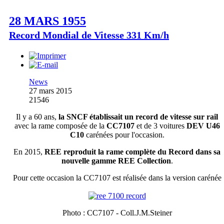
28 MARS 1955
Record Mondial de Vitesse 331 Km/h
News
27 mars 2015
21546
Il y a 60 ans,
la SNCF établissait un record de vitesse sur rail
avec la rame composée de la
CC7107
et de 3 voitures
DEV U46
C10
carénées pour l'occasion.
En 2015,
REE reproduit la rame complète du Record dans sa
nouvelle gamme REE Collection
.
Pour cette occasion la CC7107 est réalisée dans la version carénée
Photo : CC7107 - Coll.J.M.Steiner