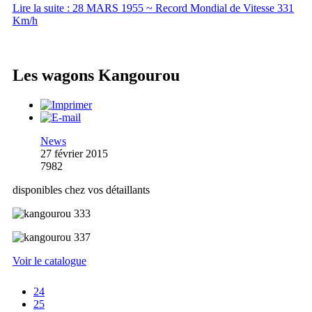
Lire la suite : 28 MARS 1955 ~ Record Mondial de Vitesse 331
Km/h
Les wagons Kangourou
News
27 février 2015
7982
disponibles chez vos détaillants
Voir le catalogue
24
25