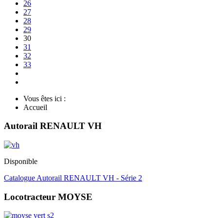
26
27
28
29
30
31
32
33
Vous êtes ici :
Accueil
Autorail RENAULT VH
Disponible
Catalogue Autorail RENAULT VH - Série 2
Locotracteur MOYSE