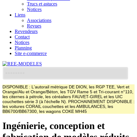
Trucs et astuces
Notices
Liens
Associations
Revues
Revendeurs
Contact
Notices
Planning
Site e-commerce
DISPONIBLE : L'autorail métrique DE DION, les RGP TEE, Vert et
Orange/Alu et Orange/Béton, les TGV Rame 5 et Tri-courant n°110,
les citernes à pétrole, les céréaliers FAUVET-GIREL et les UIC
couchettes série 3 (à l'échelle N). PROCHAINEMENT DISPONIBLE :
les voitures CORAIL couchettes et les AMBULANCES, les
BB6700/BB67300, les wagons COKE MH45
Ingénierie, conception et