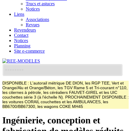
Trucs et astuces
Notices
Liens
Associations
Revues
Revendeurs
Contact
Notices
Planning
Site e-commerce
DISPONIBLE : L'autorail métrique DE DION, les RGP TEE, Vert et
Orange/Alu et Orange/Béton, les TGV Rame 5 et Tri-courant n°110,
les citernes à pétrole, les céréaliers FAUVET-GIREL et les UIC
couchettes série 3 (à l'échelle N). PROCHAINEMENT DISPONIBLE :
les voitures CORAIL couchettes et les AMBULANCES, les
BB6700/BB67300, les wagons COKE MH45
Ingénierie, conception et