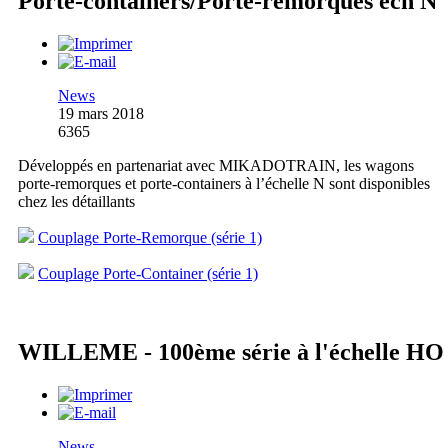
Porte-containers/Porte-remorques éch N
News
19 mars 2018
6365
Développés en partenariat avec MIKADOTRAIN, les wagons
porte-remorques et porte-containers à l’échelle N sont disponibles
chez les détaillants
Couplage Porte-Remorque (série 1)
Couplage Porte-Container (série 1)
WILLEME - 100ème série à l'échelle HO
News