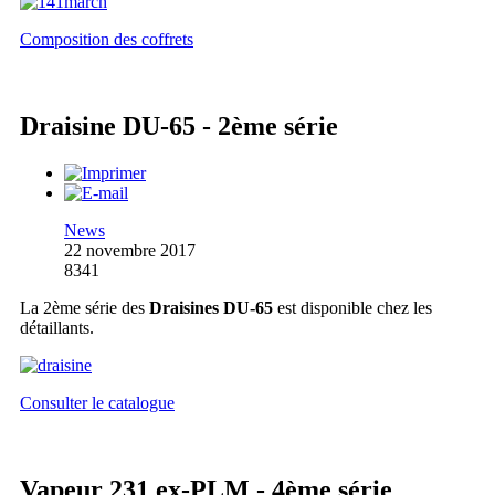
Composition des coffrets
Draisine DU-65 - 2ème série
News
22 novembre 2017
8341
La 2ème série des
Draisines DU-65
est disponible chez les
détaillants.
Consulter le catalogue
Vapeur 231 ex-PLM - 4ème série