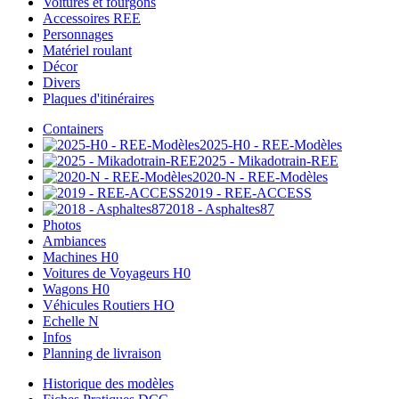
Voitures et fourgons
Accessoires REE
Personnages
Matériel roulant
Décor
Divers
Plaques d'itinéraires
Containers
2025-H0 - REE-Modèles
2025 - Mikadotrain-REE
2020-N - REE-Modèles
2019 - REE-ACCESS
2018 - Asphaltes87
Photos
Ambiances
Machines H0
Voitures de Voyageurs H0
Wagons H0
Véhicules Routiers HO
Echelle N
Infos
Planning de livraison
Historique des modèles