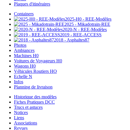
Plaques d'itinéraires
Containers
2025-H0 - REE-Modèles
2025 - Mikadotrain-REE
2020-N - REE-Modèles
2019 - REE-ACCESS
2018 - Asphaltes87
Photos
Ambiances
Machines H0
Voitures de Voyageurs H0
Wagons H0
Véhicules Routiers HO
Echelle N
Infos
Planning de livraison
Historique des modèles
Fiches Pratiques DCC
Trucs et astuces
Notices
Liens
Associations
Revues