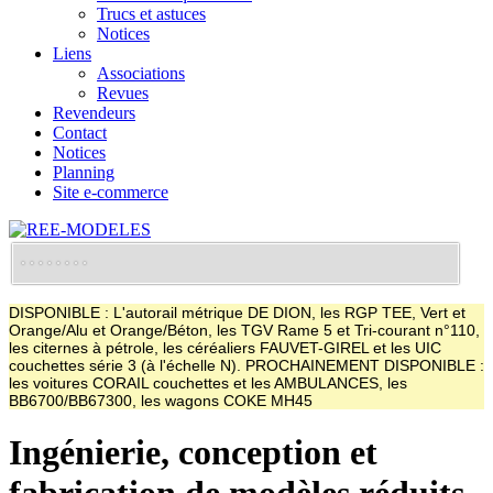
Trucs et astuces
Notices
Liens
Associations
Revues
Revendeurs
Contact
Notices
Planning
Site e-commerce
DISPONIBLE : L'autorail métrique DE DION, les RGP TEE, Vert et
Orange/Alu et Orange/Béton, les TGV Rame 5 et Tri-courant n°110,
les citernes à pétrole, les céréaliers FAUVET-GIREL et les UIC
couchettes série 3 (à l'échelle N). PROCHAINEMENT DISPONIBLE :
les voitures CORAIL couchettes et les AMBULANCES, les
BB6700/BB67300, les wagons COKE MH45
Ingénierie, conception et