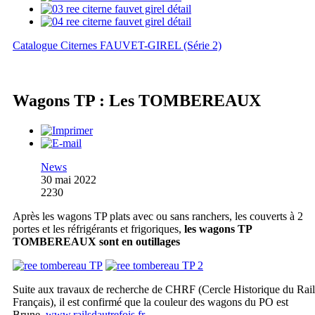
Catalogue Citernes FAUVET-GIREL (Série 2)
Wagons TP : Les TOMBEREAUX
News
30 mai 2022
2230
Après les wagons TP plats avec ou sans ranchers, les couverts à 2
portes et les réfrigérants et frigoriques,
les wagons TP
TOMBEREAUX sont en outillages
Suite aux travaux de recherche de CHRF (Cercle Historique du Rail
Français), il est confirmé que la couleur des wagons du PO est
Brune.
www.railsdautrefois.fr