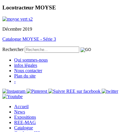
Locotracteur MOYSE
Décembre 2019
Catalogue MOYSE - Série 3
Rechercher
Qui sommes-nous
infos légales
Nous contacter
Plan du site
-
Accueil
News
Expositions
REE-MAG
Catalogue