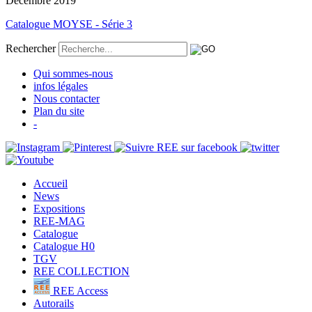
Décembre 2019
Catalogue MOYSE - Série 3
Rechercher
Qui sommes-nous
infos légales
Nous contacter
Plan du site
-
Accueil
News
Expositions
REE-MAG
Catalogue
Catalogue H0
TGV
REE COLLECTION
REE Access
Autorails