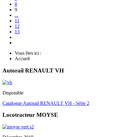
8
9
...
11
12
13
Vous êtes ici :
Accueil
Autorail RENAULT VH
Disponible
Catalogue Autorail RENAULT VH - Série 2
Locotracteur MOYSE