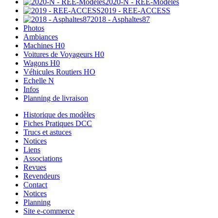
2020-N - REE-Modèles
2019 - REE-ACCESS
2018 - Asphaltes87
Photos
Ambiances
Machines H0
Voitures de Voyageurs H0
Wagons H0
Véhicules Routiers HO
Echelle N
Infos
Planning de livraison
Historique des modèles
Fiches Pratiques DCC
Trucs et astuces
Notices
Liens
Associations
Revues
Revendeurs
Contact
Notices
Planning
Site e-commerce