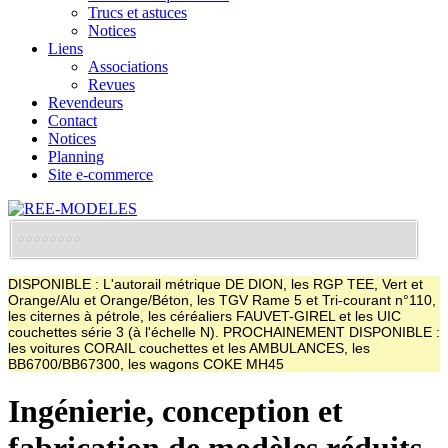
Trucs et astuces
Notices
Liens
Associations
Revues
Revendeurs
Contact
Notices
Planning
Site e-commerce
DISPONIBLE : L'autorail métrique DE DION, les RGP TEE, Vert et
Orange/Alu et Orange/Béton, les TGV Rame 5 et Tri-courant n°110,
les citernes à pétrole, les céréaliers FAUVET-GIREL et les UIC
couchettes série 3 (à l'échelle N). PROCHAINEMENT DISPONIBLE :
les voitures CORAIL couchettes et les AMBULANCES, les
BB6700/BB67300, les wagons COKE MH45
Ingénierie, conception et