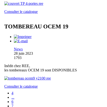
Consulter le catalogue
TOMBEREAU OCEM 19
News
28 juin 2023
1793
Inédit chez REE,
les tombereaux OCEM 19 sont DISPONIBLES
Consulter le catalogue
4
...
6
7