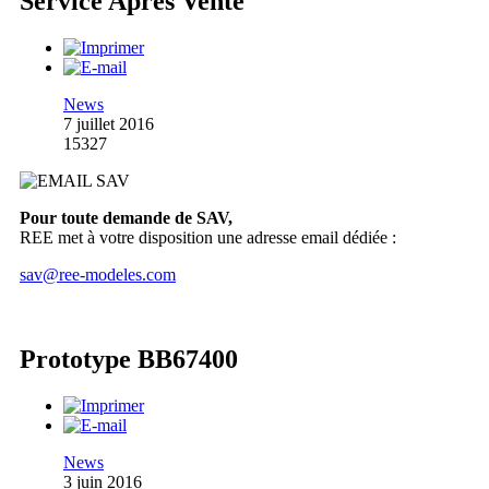
Service Après Vente
News
7 juillet 2016
15327
Pour toute demande de SAV,
REE met à votre disposition une adresse email dédiée :
sav@ree-modeles.com
Prototype BB67400
News
3 juin 2016