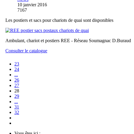
10 janvier 2016
7167
Les postiers et sacs pour chariots de quai sont disponibles
Ambulant, chariot et postiers REE - Réseau Soumagnac D.Buraud
Consulter le catalogue
23
24
...
26
27
28
29
...
31
32
Vous êtes ici :