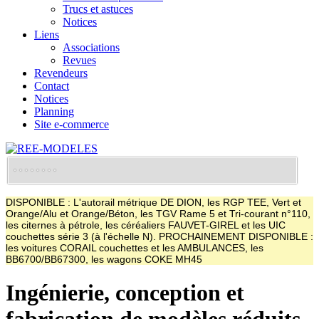
Trucs et astuces
Notices
Liens
Associations
Revues
Revendeurs
Contact
Notices
Planning
Site e-commerce
DISPONIBLE : L'autorail métrique DE DION, les RGP TEE, Vert et
Orange/Alu et Orange/Béton, les TGV Rame 5 et Tri-courant n°110,
les citernes à pétrole, les céréaliers FAUVET-GIREL et les UIC
couchettes série 3 (à l'échelle N). PROCHAINEMENT DISPONIBLE :
les voitures CORAIL couchettes et les AMBULANCES, les
BB6700/BB67300, les wagons COKE MH45
Ingénierie, conception et