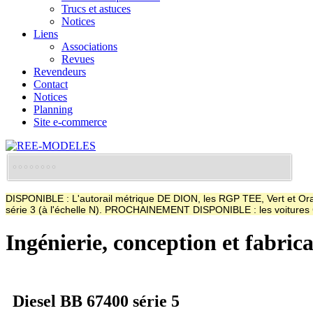
Trucs et astuces
Notices
Liens
Associations
Revues
Revendeurs
Contact
Notices
Planning
Site e-commerce
DISPONIBLE : L'autorail métrique DE DION, les RGP TEE, Vert et Oran
série 3 (à l'échelle N). PROCHAINEMENT DISPONIBLE : les voitur
Ingénierie, conception et fabric
Diesel BB 67400 série 5