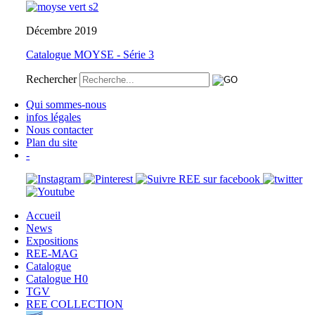
Décembre 2019
Catalogue MOYSE - Série 3
Rechercher
Qui sommes-nous
infos légales
Nous contacter
Plan du site
-
Accueil
News
Expositions
REE-MAG
Catalogue
Catalogue H0
TGV
REE COLLECTION