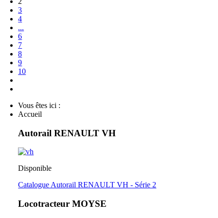
2
3
4
...
6
7
8
9
10
Vous êtes ici :
Accueil
Autorail RENAULT VH
Disponible
Catalogue Autorail RENAULT VH - Série 2
Locotracteur MOYSE