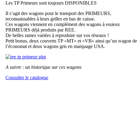
Les TP Primeurs sont toujours DISPONIBLES
Il s’agit des wagons pour le transport des PRIMEURS,
reconnaissables à leurs grilles en bas de caisse.
Ces wagons viennent en complément des wagons à essieux
PRIMEURS déjà produits par REE.
De belles rames variées à reproduire sur vos réseaux !
Petit bonus, deux couverts TP «MT» et «VB» ainsi qu’un wagon de
l’économat et deux wagons gris en marquage USA.
A suivre : un historique sur ces wagons
Consulter le catalogue