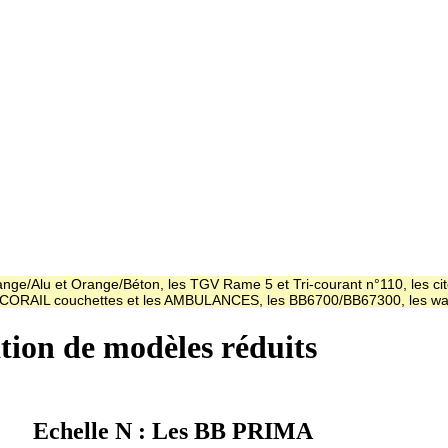
ge/Alu et Orange/Béton, les TGV Rame 5 et Tri-courant n°110, les cit
es CORAIL couchettes et les AMBULANCES, les BB6700/BB67300, les
ation de modèles réduits
Echelle N : Les BB PRIMA