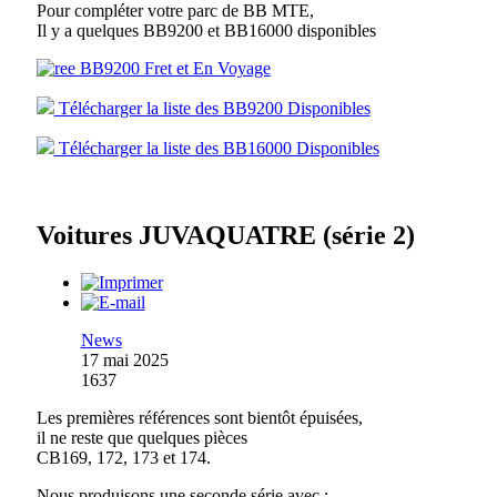
Pour compléter votre parc de BB MTE,
Il y a quelques BB9200 et BB16000 disponibles
Télécharger la liste des BB9200 Disponibles
Télécharger la liste des BB16000 Disponibles
Voitures JUVAQUATRE (série 2)
News
17 mai 2025
1637
Les premières références sont bientôt épuisées,
il ne reste que quelques pièces
CB169, 172, 173 et 174.
Nous produisons une seconde série avec :