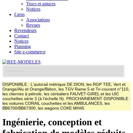
Trucs et astuces
Notices
Liens
Associations
Revues
Revendeurs
Contact
Notices
Planning
Site e-commerce
DISPONIBLE : L'autorail métrique DE DION, les RGP TEE, Vert et
Orange/Alu et Orange/Béton, les TGV Rame 5 et Tri-courant n°110,
les citernes à pétrole, les céréaliers FAUVET-GIREL et les UIC
couchettes série 3 (à l'échelle N). PROCHAINEMENT DISPONIBLE :
les voitures CORAIL couchettes et les AMBULANCES, les
BB6700/BB67300, les wagons COKE MH45
Ingénierie, conception et