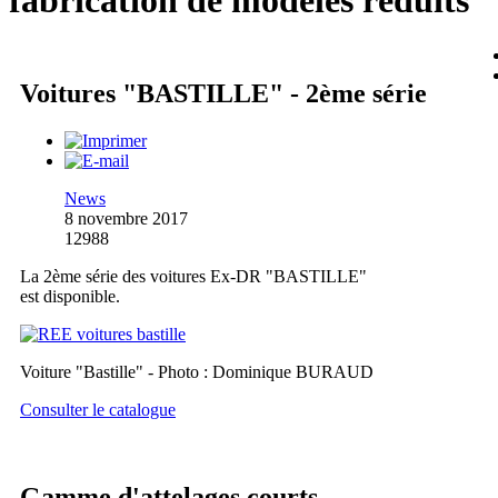
fabrication de modèles réduits
Voitures "BASTILLE" - 2ème série
News
8 novembre 2017
12988
La 2ème série des voitures Ex-DR "BASTILLE"
est disponible.
Voiture "Bastille" - Photo : Dominique BURAUD
Consulter le catalogue
Gamme d'attelages courts