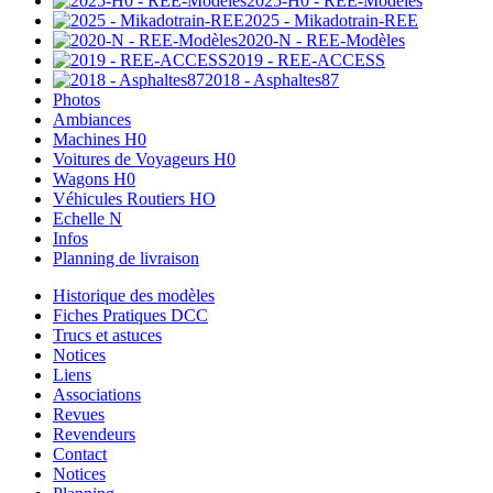
2025-H0 - REE-Modèles
2025 - Mikadotrain-REE
2020-N - REE-Modèles
2019 - REE-ACCESS
2018 - Asphaltes87
Photos
Ambiances
Machines H0
Voitures de Voyageurs H0
Wagons H0
Véhicules Routiers HO
Echelle N
Infos
Planning de livraison
Historique des modèles
Fiches Pratiques DCC
Trucs et astuces
Notices
Liens
Associations
Revues
Revendeurs
Contact
Notices