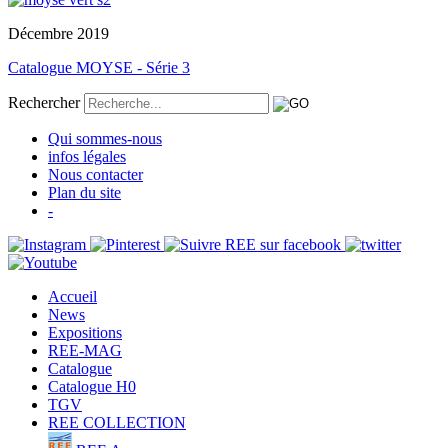
Décembre 2019
Catalogue MOYSE - Série 3
Rechercher
Qui sommes-nous
infos légales
Nous contacter
Plan du site
-
Accueil
News
Expositions
REE-MAG
Catalogue
Catalogue H0
TGV
REE COLLECTION