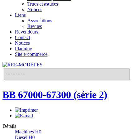
Trucs et astuces
Notices
Liens
Associations
Revues
Revendeurs
Contact
Notices
Planning
Site e-commerce
BB 67000-67300 (série 2)
Détails
Machines H0
Diesel H0