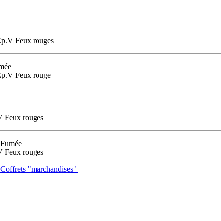
p.V Feux rouges
umée
p.V Feux rouge
 Feux rouges
 Fumée
 Feux rouges
- Coffrets "marchandises"