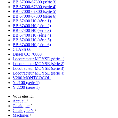
BB 67000-67300 (série 3)
BB 67000-67300 (série 4)
BB 67000-67300 (série 5)
BB 67000-67300 (série 6)
BB 67400 H0 (série 1)
BB 67400 H0 (série 2)
BB 67400 H0 (série 3)
BB 67400 H0 (série 4)
BB 67400 H0 (série 5)
BB 67400 H0 (série 6)
CLASS 66
Diesel CC 70000
Locotracteur MOYSE (série 1)
Locotracteur MOYSE (série 2)
Locotracteur MOYSE (serie 3)
Locotracteur MOYSE (serie 4)
V200 MONTCOCOL
Y-2100 (série 1)
Y-2200 (série 1)
Vous êtes ici :
Accueil
/
Catalogue
/
Catalogue N
/
Machines
/