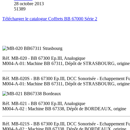
28 octobre 2013
51389
Télécharger le catalogue Coffrets BB 67000 Série 2
Réf. MB-020 - BB 67300 Ep.III, Analogique
M004-A-01: Machine BB 67311, Dépôt de STRASBOURG, origine
Réf. MB-020S - BB 67300 Ep.III, DCC Sonorisée - Echappement F
M004-A-01: Machine BB 67311, Dépôt de STRASBOURG, origine
Réf. MB-021 - BB 67300 Ep.III, Analogique
M004-A-02 : Machine BB 67338, Dépôt de BORDEAUX, origine
Réf. MB-021S - BB 67300 Ep.III, DCC Sonorisée - Echappement F
M004-A-02 : Machine BB 67338, Dépôt de BORDEAUX, origine