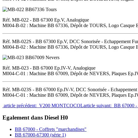
Réf. MB-022 - BB 67300 Ep.V, Analogique
M004-B-02 : Machine BB 67336, Dépôt de TOURS, Logo Casque E
Réf. MB-022S - BB 67300 Ep.V, DCC Sonorisée - Echappement F
M004-B-02 : Machine BB 67336, Dépôt de TOURS, Logo Casque E
Réf. MB-023 - BB 67000 Ep.IV-V, Analogique
M004-C-01 : Machine BB 67009, Dépôt de NEVERS, Plaques Ep.IV
Réf. MB-023S - BB 67000 Ep.IV-V, DCC Sonorisée - Echappement
M004-C-01 : Machine BB 67009, Dépôt de NEVERS, Plaques Ep.IV
article précédent: V200 MONTCOCOL
article suivant: BB 67000 
Egalement dans Diesel H0
BB 67000 - Coffrets "marchandises"
BB 67000-67300 (série 1)