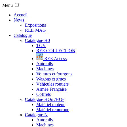
Menu
Accueil
News
Expositions
REE-MAG
Catalogue
Catalogue H0
TGV
REE COLLECTION
REE Access
Autorails
Machines
Voitures et fourgons
Wagons et grues
Véhicules routiers
Armée Française
Coffrets
Catalogue HOm/HOe
Matériel moteur
Matériel remorqué
Catalogue N
Autorails
Machines