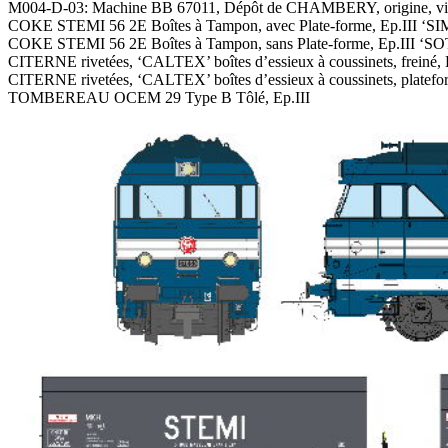
M004-D-03: Machine BB 67011, Dépôt de CHAMBERY, origine, vitr
COKE STEMI 56 2E Boîtes à Tampon, avec Plate-forme, Ep.III ‘
COKE STEMI 56 2E Boîtes à Tampon, sans Plate-forme, Ep.III ‘
CITERNE rivetées, ‘CALTEX’ boîtes d’essieux à coussinets, freiné, 
CITERNE rivetées, ‘CALTEX’ boîtes d’essieux à coussinets, plateform
TOMBEREAU OCEM 29 Type B Tôlé, Ep.III