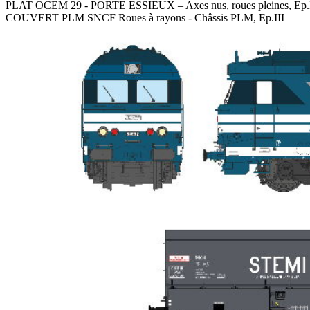
PLAT OCEM 29 - PORTE ESSIEUX – Axes nus, roues pleines, Ep.I
COUVERT PLM SNCF Roues à rayons - Châssis PLM, Ep.III