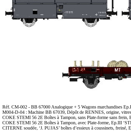
Réf. CM-002 - BB 67000 Analogique + 5 Wagons marchandises Ep.I
M004-D-04 : Machine BB 67039, Dépôt de RENNES, origine, vitres
COKE STEMI 56 2E Boîtes à Tampon, sans Plate-forme sans frein, E
COKE STEMI 56 2E Boîtes à Tampon, avec Plate-forme, Ep.III ‘S
CITERNE soudée, ‘J. PUJAS’ boîtes d’essieux à coussinets, freiné, E