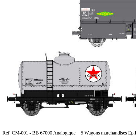
Réf. CM-001 - BB 67000 Analogique + 5 Wagons marchandises Ep.I