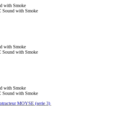
d with Smoke
AC Sound with Smoke
d with Smoke
AC Sound with Smoke
d with Smoke
AC Sound with Smoke
ocotracteur MOYSE (serie 3)