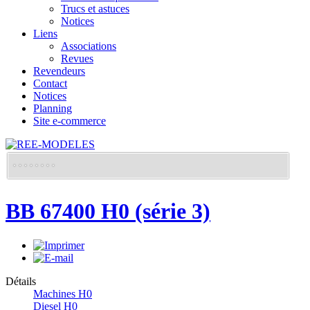
Trucs et astuces
Notices
Liens
Associations
Revues
Revendeurs
Contact
Notices
Planning
Site e-commerce
BB 67400 H0 (série 3)
Détails
Machines H0
Diesel H0