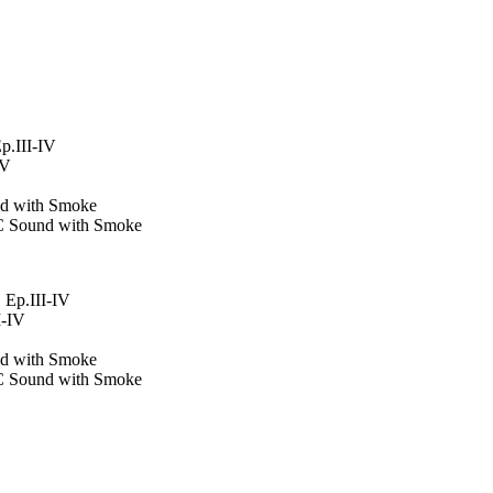
p.III-IV
IV
d with Smoke
AC Sound with Smoke
Ep.III-IV
I-IV
d with Smoke
AC Sound with Smoke