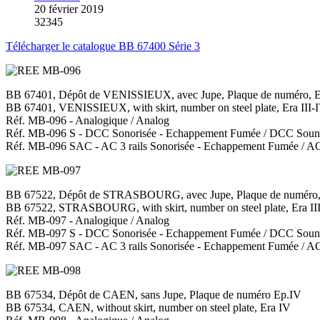
20 février 2019
32345
Télécharger le catalogue BB 67400 Série 3
BB 67401, Dépôt de VENISSIEUX, avec Jupe, Plaque de numéro, E
BB 67401, VENISSIEUX, with skirt, number on steel plate, Era III-
Réf. MB-096 - Analogique / Analog
Réf. MB-096 S - DCC Sonorisée - Echappement Fumée / DCC Soun
Réf. MB-096 SAC - AC 3 rails Sonorisée - Echappement Fumée / 
BB 67522, Dépôt de STRASBOURG, avec Jupe, Plaque de numéro, 
BB 67522, STRASBOURG, with skirt, number on steel plate, Era II
Réf. MB-097 - Analogique / Analog
Réf. MB-097 S - DCC Sonorisée - Echappement Fumée / DCC Soun
Réf. MB-097 SAC - AC 3 rails Sonorisée - Echappement Fumée / 
BB 67534, Dépôt de CAEN, sans Jupe, Plaque de numéro Ep.IV
BB 67534, CAEN, without skirt, number on steel plate, Era IV