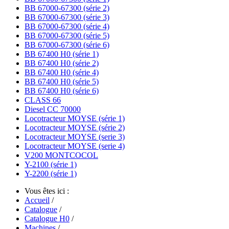
BB 67000-67300 (série 2)
BB 67000-67300 (série 3)
BB 67000-67300 (série 4)
BB 67000-67300 (série 5)
BB 67000-67300 (série 6)
BB 67400 H0 (série 1)
BB 67400 H0 (série 2)
BB 67400 H0 (série 4)
BB 67400 H0 (série 5)
BB 67400 H0 (série 6)
CLASS 66
Diesel CC 70000
Locotracteur MOYSE (série 1)
Locotracteur MOYSE (série 2)
Locotracteur MOYSE (serie 3)
Locotracteur MOYSE (serie 4)
V200 MONTCOCOL
Y-2100 (série 1)
Y-2200 (série 1)
Vous êtes ici :
Accueil
/
Catalogue
/
Catalogue H0
/
Machines
/