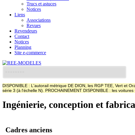
Trucs et astuces
Notices
Liens
Associations
Revues
Revendeurs
Contact
Notices
Planning
Site e-commerce
DISPONIBLE : L'autorail métrique DE DION, les RGP TEE, Vert et Oran
série 3 (à l'échelle N). PROCHAINEMENT DISPONIBLE : les voitur
Ingénierie, conception et fabric
Cadres anciens