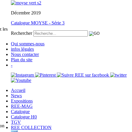
Décembre 2019
Catalogue MOYSE - Série 3
 les
Rechercher
Qui sommes-nous
infos légales
Nous contacter
Plan du site
-
Accueil
News
Expositions
REE-MAG
Catalogue
Catalogue H0
TGV
lon
REE COLLECTION