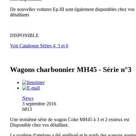
De nouvelles voitures Ep.III sont également disponibles chez vos
détaillants
DISPONIBLE
Voir Catalogue Séries 4, 5 et 6
Wagons charbonnier MH45 - Série n°3
News
3 septembre 2016
6813
Une troisième série de wagon Coke MH45 à 3 et 2 essieux est
Disponible chez vos détaillant.
Le système d'attelage a été amélioré et le poids des wagons augm