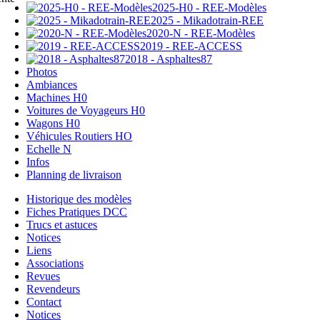
2025-H0 - REE-Modèles
2025 - Mikadotrain-REE
2020-N - REE-Modèles
2019 - REE-ACCESS
2018 - Asphaltes87
Photos
Ambiances
Machines H0
Voitures de Voyageurs H0
Wagons H0
Véhicules Routiers HO
Echelle N
Infos
Planning de livraison
Historique des modèles
Fiches Pratiques DCC
Trucs et astuces
Notices
Liens
Associations
Revues
Revendeurs
Contact
Notices