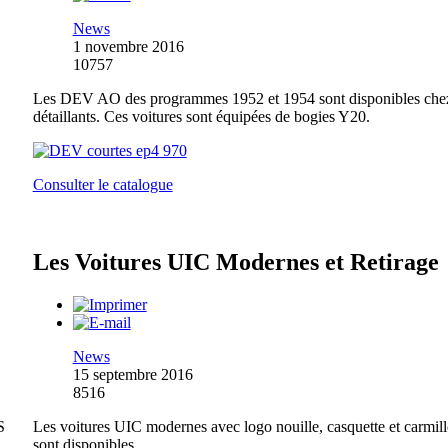
News
1 novembre 2016
10757
Les DEV AO des programmes 1952 et 1954 sont disponibles chez
détaillants. Ces voitures sont équipées de bogies Y20.
Consulter le catalogue
Les Voitures UIC Modernes et Retirage
News
15 septembre 2016
8516
S
Les voitures UIC modernes avec logo nouille, casquette et carmil
sont disponibles.