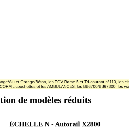
ge/Alu et Orange/Béton, les TGV Rame 5 et Tri-courant n°110, les cit
es CORAIL couchettes et les AMBULANCES, les BB6700/BB67300, les
ation de modèles réduits
ÉCHELLE N - Autorail X2800