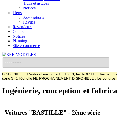
Trucs et astuces
Notices
Liens
Associations
Revues
Revendeurs
Contact
Notices
Planning
Site e-commerce
DISPONIBLE : L'autorail métrique DE DION, les RGP TEE, Vert et Oran
série 3 (à l'échelle N). PROCHAINEMENT DISPONIBLE : les voitur
Ingénierie, conception et fabric
Voitures "BASTILLE" - 2ème série