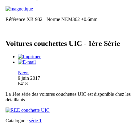
Référence XB-932 - Norme NEM362 +0.6mm
Voitures couchettes UIC - 1ère Série
News
9 juin 2017
6418
La 1ère série des voitures couchettes UIC est disponible chez les
détaillants.
Catalogue :
série 1