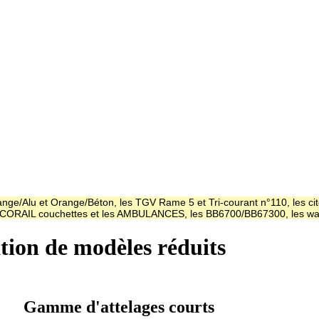
ge/Alu et Orange/Béton, les TGV Rame 5 et Tri-courant n°110, les cit
es CORAIL couchettes et les AMBULANCES, les BB6700/BB67300, les
ation de modèles réduits
Gamme d'attelages courts