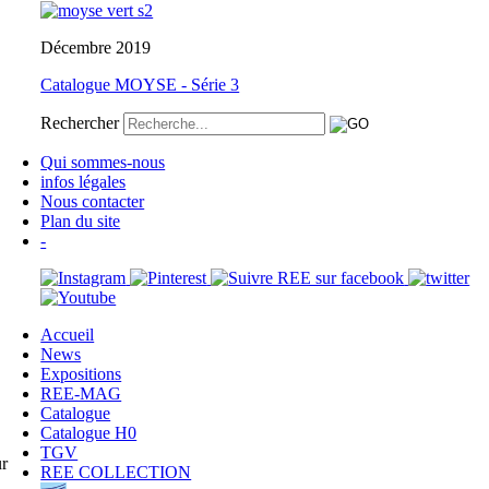
Décembre 2019
Catalogue MOYSE - Série 3
Rechercher
Qui sommes-nous
infos légales
Nous contacter
Plan du site
-
Accueil
News
Expositions
REE-MAG
Catalogue
Catalogue H0
TGV
r
REE COLLECTION