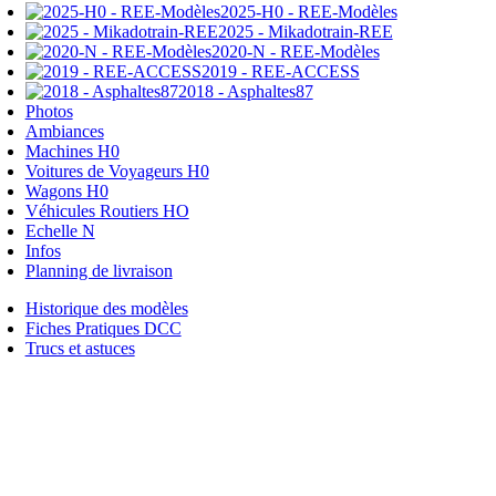
2025-H0 - REE-Modèles
2025 - Mikadotrain-REE
2020-N - REE-Modèles
2019 - REE-ACCESS
2018 - Asphaltes87
Photos
Ambiances
Machines H0
Voitures de Voyageurs H0
Wagons H0
Véhicules Routiers HO
Echelle N
Infos
Planning de livraison
Historique des modèles
Fiches Pratiques DCC
Trucs et astuces