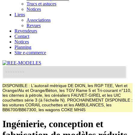
Trucs et astuces
Notices
Liens
Associations
Revues
Revendeurs
Contact
Notices
Planning
Site e-commerce
DISPONIBLE : L'autorail métrique DE DION, les RGP TEE, Vert et
Orange/Alu et Orange/Béton, les TGV Rame 5 et Tri-courant n°110,
les citernes à pétrole, les céréaliers FAUVET-GIREL et les UIC
couchettes série 3 (à l'échelle N). PROCHAINEMENT DISPONIBLE :
les voitures CORAIL couchettes et les AMBULANCES, les
BB6700/BB67300, les wagons COKE MH45
Ingénierie, conception et