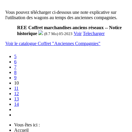
Vous pouvez télécharger ci-dessous une note explicative sur
l'utilisation des wagons au temps des anciennes compagnies.
REE Coffret marchandises anciens réseaux -- Notice
historique
Voir
Telecharger
(8.7 Mo) 05-2023
Voir le catalogue Coffret "Anciennes Compagnies"
5
6
7
8
9
10
11
12
13
14
Vous êtes ici :
Accueil