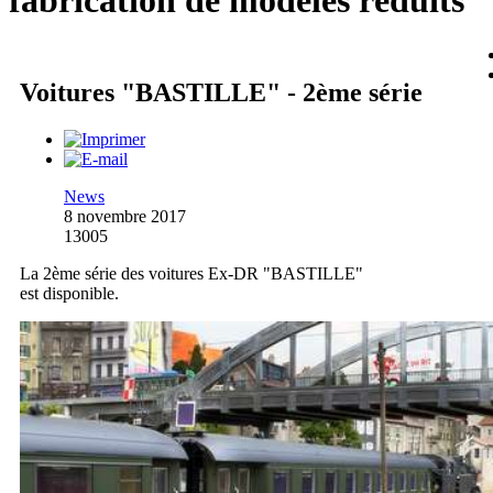
fabrication de modèles réduits
Voitures "BASTILLE" - 2ème série
News
8 novembre 2017
13005
La 2ème série des voitures Ex-DR "BASTILLE"
est disponible.