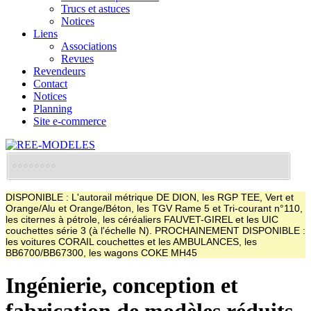
Trucs et astuces
Notices
Liens
Associations
Revues
Revendeurs
Contact
Notices
Planning
Site e-commerce
DISPONIBLE : L'autorail métrique DE DION, les RGP TEE, Vert et
Orange/Alu et Orange/Béton, les TGV Rame 5 et Tri-courant n°110,
les citernes à pétrole, les céréaliers FAUVET-GIREL et les UIC
couchettes série 3 (à l'échelle N). PROCHAINEMENT DISPONIBLE :
les voitures CORAIL couchettes et les AMBULANCES, les
BB6700/BB67300, les wagons COKE MH45
Ingénierie, conception et