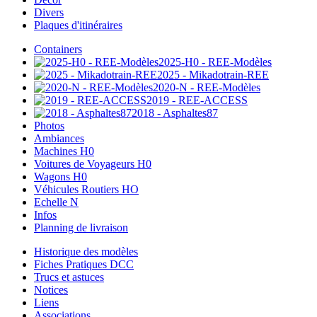
Divers
Plaques d'itinéraires
Containers
2025-H0 - REE-Modèles
2025 - Mikadotrain-REE
2020-N - REE-Modèles
2019 - REE-ACCESS
2018 - Asphaltes87
Photos
Ambiances
Machines H0
Voitures de Voyageurs H0
Wagons H0
Véhicules Routiers HO
Echelle N
Infos
Planning de livraison
Historique des modèles
Fiches Pratiques DCC
Trucs et astuces
Notices
Liens
Associations