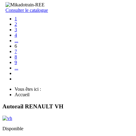
Consulter le catalogue
1
2
3
4
...
6
7
8
9
...
Vous êtes ici :
Accueil
Autorail RENAULT VH
Disponible