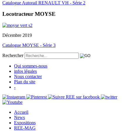
Catalogue Autorail RENAULT VH - Série 2
Locotracteur MOYSE
Décembre 2019
Catalogue MOYSE - Série 3
Rechercher
Qui sommes-nous
infos légales
Nous contacter
Plan du site
-
Accueil
News
Expositions
REE-MAG