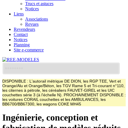
Trucs et astuces
Notices
Liens
Associations
Revues
Revendeurs
Contact
Notices
Planning
Site e-commerce
DISPONIBLE : L'autorail métrique DE DION, les RGP TEE, Vert et
Orange/Alu et Orange/Béton, les TGV Rame 5 et Tri-courant n°110,
les citernes à pétrole, les céréaliers FAUVET-GIREL et les UIC
couchettes série 3 (à l'échelle N). PROCHAINEMENT DISPONIBLE :
les voitures CORAIL couchettes et les AMBULANCES, les
BB6700/BB67300, les wagons COKE MH45
Ingénierie, conception et