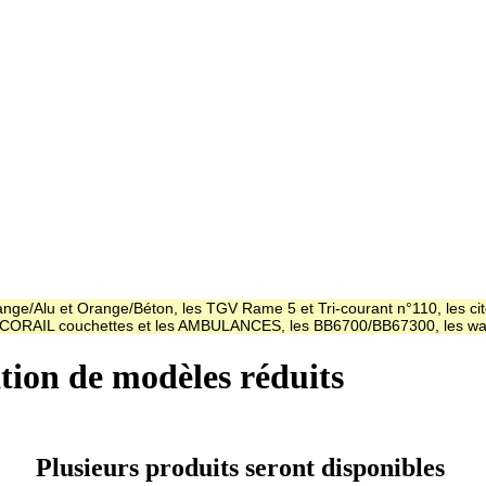
ge/Alu et Orange/Béton, les TGV Rame 5 et Tri-courant n°110, les cit
es CORAIL couchettes et les AMBULANCES, les BB6700/BB67300, les
ation de modèles réduits
Plusieurs produits seront disponibles