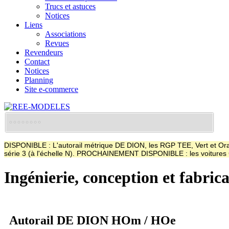
Trucs et astuces
Notices
Liens
Associations
Revues
Revendeurs
Contact
Notices
Planning
Site e-commerce
DISPONIBLE : L'autorail métrique DE DION, les RGP TEE, Vert et Oran
série 3 (à l'échelle N). PROCHAINEMENT DISPONIBLE : les voitur
Ingénierie, conception et fabric
Autorail DE DION HOm / HOe