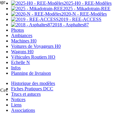
age
2025-H0 - REE-Modèles
2025 - Mikadotrain-REE
2020-N - REE-Modèles
2019 - REE-ACCESS
2018 - Asphaltes87
Photos
Ambiances
Machines H0
Voitures de Voyageurs H0
Wagons H0
Véhicules Routiers HO
Echelle N
Infos
Planning de livraison
Historique des modèles
Fiches Pratiques DCC
 Ces
Trucs et astuces
Notices
Liens
Associations