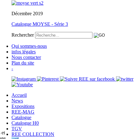
Décembre 2019
Catalogue MOYSE - Série 3
Rechercher
Qui sommes-nous
infos légales
Nous contacter
Plan du site
-
Accueil
News
Expositions
REE-MAG
Catalogue
Catalogue H0
TGV
 et
REE COLLECTION
nge