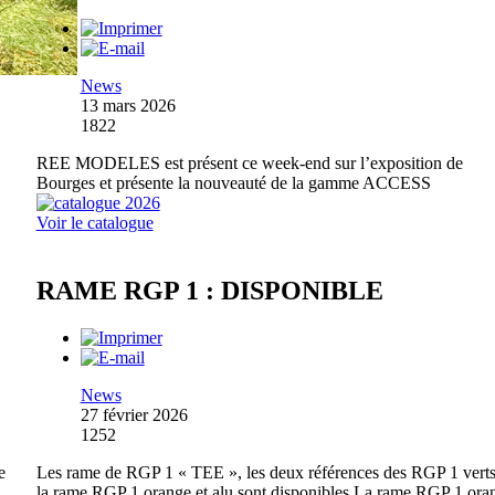
News
13 mars 2026
1822
REE MODELES est présent ce week-end sur l’exposition de
Bourges et présente la nouveauté de la gamme ACCESS
Voir le catalogue
RAME RGP 1 : DISPONIBLE
News
27 février 2026
1252
e
Les rame de RGP 1 « TEE », les deux références des RGP 1 verts
la rame RGP 1 orange et alu sont disponibles La rame RGP 1 ora