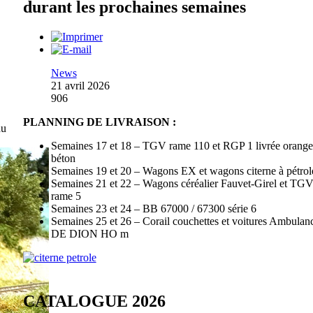
durant les prochaines semaines
News
21 avril 2026
906
PLANNING DE LIVRAISON :
du
Semaines 17 et 18 – TGV rame 110 et RGP 1 livrée orange
béton
Semaines 19 et 20 – Wagons EX et wagons citerne à pétrol
Semaines 21 et 22 – Wagons céréalier Fauvet-Girel et TG
rame 5
Semaines 23 et 24 – BB 67000 / 67300 série 6
Semaines 25 et 26 – Corail couchettes et voitures Ambulanc
DE DION HO m
CATALOGUE 2026