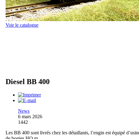
Voir le catalogue
Diesel BB 400
News
6 mars 2026
1442
Les BB 400 sont livrés chez les détaillants, l’engin est équipé d’usin
de bogies HO m