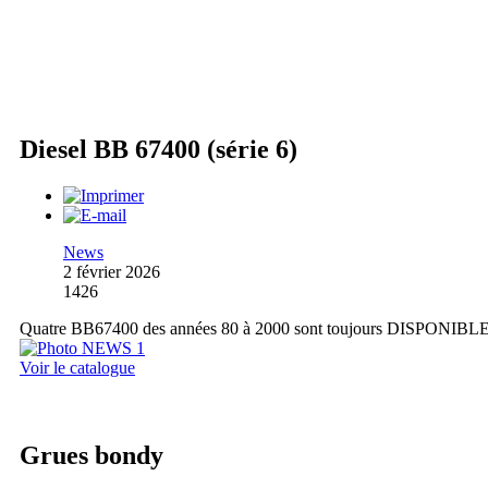
Diesel BB 67400 (série 6)
News
2 février 2026
1426
Quatre BB67400 des années 80 à 2000 sont toujours DISPONIBL
Voir le catalogue
Grues bondy