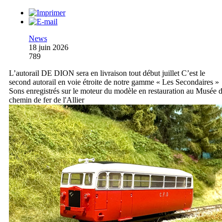
News
18 juin 2026
789
L’autorail DE DION sera en livraison tout début juillet C’est le
second autorail en voie étroite de notre gamme « Les Secondaires »
Sons enregistrés sur le moteur du modèle en restauration au Musée 
chemin de fer de l'Allier