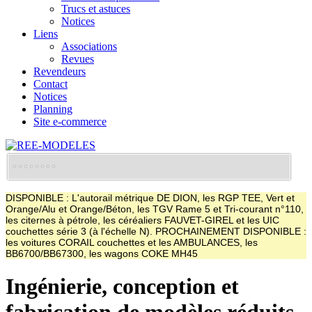
Trucs et astuces
Notices
Liens
Associations
Revues
Revendeurs
Contact
Notices
Planning
Site e-commerce
DISPONIBLE : L'autorail métrique DE DION, les RGP TEE, Vert et
Orange/Alu et Orange/Béton, les TGV Rame 5 et Tri-courant n°110,
les citernes à pétrole, les céréaliers FAUVET-GIREL et les UIC
couchettes série 3 (à l'échelle N). PROCHAINEMENT DISPONIBLE :
les voitures CORAIL couchettes et les AMBULANCES, les
BB6700/BB67300, les wagons COKE MH45
Ingénierie, conception et