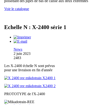
possédant des jupes de bas de caisse aux deux extrémités
Voir le catalogue
Echelle N : X-2400 série 1
News
2 juin 2023
2483
Les X-2400 échelle N sont prévus
pour une livraison en fin d'année
PROTOTYPE de l'X-2400