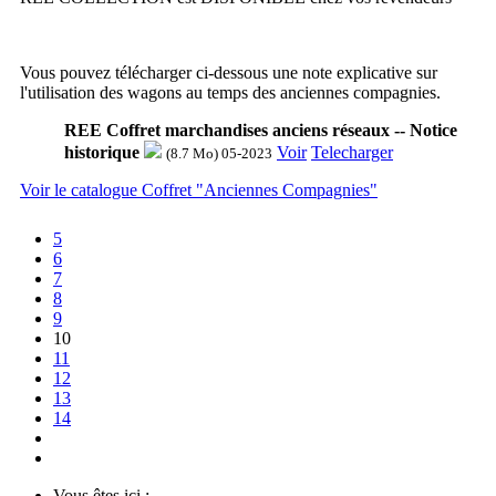
Vous pouvez télécharger ci-dessous une note explicative sur
l'utilisation des wagons au temps des anciennes compagnies.
REE Coffret marchandises anciens réseaux -- Notice
historique
Voir
Telecharger
(8.7 Mo) 05-2023
Voir le catalogue Coffret "Anciennes Compagnies"
5
6
7
8
9
10
11
12
13
14
Vous êtes ici :