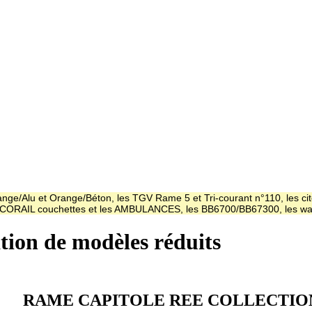
ge/Alu et Orange/Béton, les TGV Rame 5 et Tri-courant n°110, les cit
es CORAIL couchettes et les AMBULANCES, les BB6700/BB67300, les
ation de modèles réduits
RAME CAPITOLE REE COLLECTIO