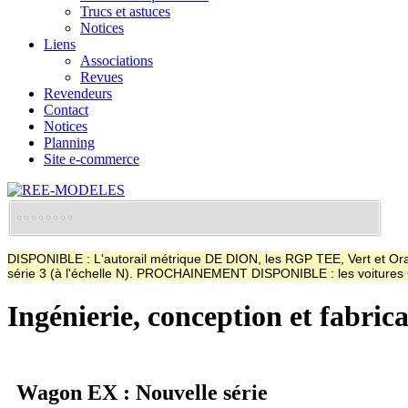
Trucs et astuces
Notices
Liens
Associations
Revues
Revendeurs
Contact
Notices
Planning
Site e-commerce
DISPONIBLE : L'autorail métrique DE DION, les RGP TEE, Vert et Oran
série 3 (à l'échelle N). PROCHAINEMENT DISPONIBLE : les voitur
Ingénierie, conception et fabric
Wagon EX : Nouvelle série