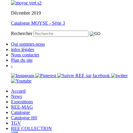
Décembre 2019
Catalogue MOYSE - Série 3
Rechercher
Qui sommes-nous
infos légales
Nous contacter
Plan du site
-
Accueil
News
Expositions
REE-MAG
Catalogue
Catalogue H0
TGV
REE COLLECTION