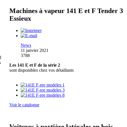
Machines à vapeur 141 E et F Tender 3
Essieux
News
11 janvier 2021
3788
d
s
Les 141 E et F de la série 2
sont disponibles chez vos détaillants
Voir le catalogue
Voitures à portière latérales en bois