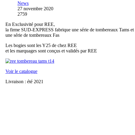
News
27 novembre 2020
2759
En Exclusivité pour REE,
la firme SUD-EXPRESS fabrique une série de tombereaux Tams et
une série de tombereaux Fas
Les bogies sont les Y25 de chez REE
et les marquages sont conçus et validés par REE
Voir le catalogue
Livraison : été 2021