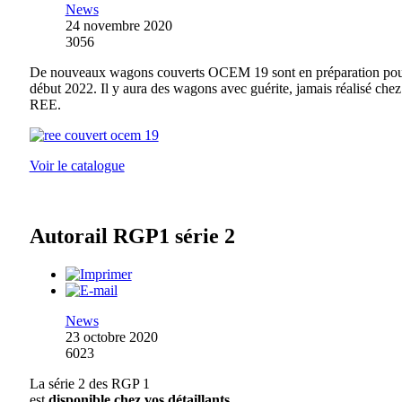
News
24 novembre 2020
3056
De nouveaux wagons couverts OCEM 19 sont en préparation po
début 2022. Il y aura des wagons avec guérite, jamais réalisé chez
REE.
Voir le catalogue
Autorail RGP1 série 2
News
23 octobre 2020
6023
La série 2 des RGP 1
est
disponible chez vos détaillants