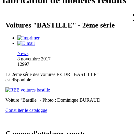
fabrication de modèles réduits
Voitures "BASTILLE" - 2ème série
News
8 novembre 2017
12997
La 2ème série des voitures Ex-DR "BASTILLE"
est disponible.
Voiture "Bastille" - Photo : Dominique BURAUD
Consulter le catalogue
Gamme d'attelages courts