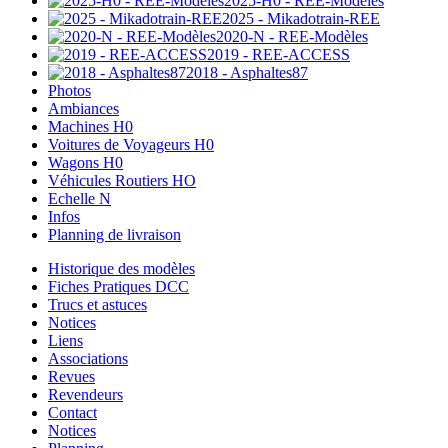
2025-H0 - REE-Modèles
2025 - Mikadotrain-REE
2020-N - REE-Modèles
2019 - REE-ACCESS
2018 - Asphaltes87
Photos
Ambiances
Machines H0
Voitures de Voyageurs H0
Wagons H0
Véhicules Routiers HO
Echelle N
Infos
Planning de livraison
Historique des modèles
Fiches Pratiques DCC
Trucs et astuces
Notices
Liens
Associations
Revues
Revendeurs
Contact
Notices