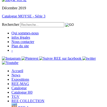
Décembre 2019
Catalogue MOYSE - Série 3
Rechercher
Qui sommes-nous
infos légales
Nous contacter
Plan du site
-
Accueil
News
Expositions
REE-MAG
Catalogue
Catalogue H0
TGV
REE COLLECTION