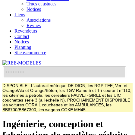
Trucs et astuces
Notices
Liens
Associations
Revues
Revendeurs
Contact
Notices
Planning
Site e-commerce
DISPONIBLE : L'autorail métrique DE DION, les RGP TEE, Vert et
Orange/Alu et Orange/Béton, les TGV Rame 5 et Tri-courant n°110,
les citernes à pétrole, les céréaliers FAUVET-GIREL et les UIC
couchettes série 3 (à l'échelle N). PROCHAINEMENT DISPONIBLE :
les voitures CORAIL couchettes et les AMBULANCES, les
BB6700/BB67300, les wagons COKE MH45
Ingénierie, conception et