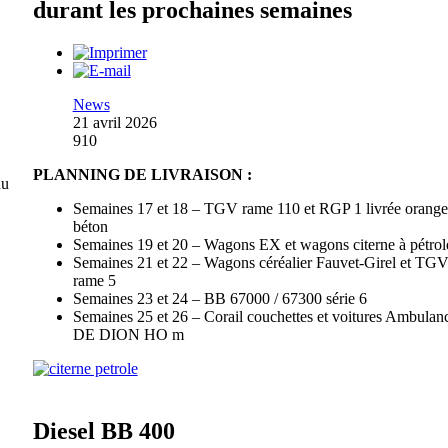
durant les prochaines semaines
News
21 avril 2026
910
PLANNING DE LIVRAISON :
du
Semaines 17 et 18 – TGV rame 110 et RGP 1 livrée orange
béton
Semaines 19 et 20 – Wagons EX et wagons citerne à pétrol
Semaines 21 et 22 – Wagons céréalier Fauvet-Girel et TG
rame 5
Semaines 23 et 24 – BB 67000 / 67300 série 6
Semaines 25 et 26 – Corail couchettes et voitures Ambulanc
DE DION HO m
Diesel BB 400