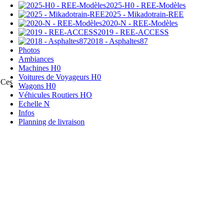
2025-H0 - REE-Modèles
2025 - Mikadotrain-REE
2020-N - REE-Modèles
2019 - REE-ACCESS
2018 - Asphaltes87
Photos
Ambiances
Machines H0
Voitures de Voyageurs H0
 Ces
Wagons H0
Véhicules Routiers HO
Echelle N
Infos
Planning de livraison