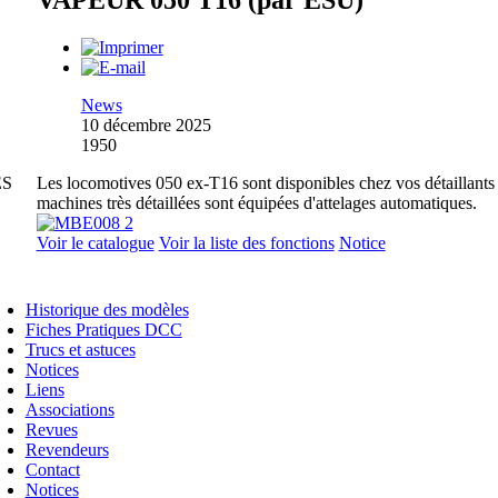
VAPEUR 050 T16 (par ESU)
News
10 décembre 2025
1950
ES
Les locomotives 050 ex-T16 sont disponibles chez vos détaillants
machines très détaillées sont équipées d'attelages automatiques.
Voir le catalogue
Voir la liste des fonctions
Notice
Historique des modèles
Fiches Pratiques DCC
Trucs et astuces
Notices
Liens
Associations
Revues
Revendeurs
Contact
Notices