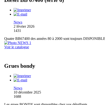
Diesel BB 67400 (série 6)
News
2 février 2026
1431
Quatre BB67400 des années 80 à 2000 sont toujours DISPONIBL
Voir le catalogue
Grues bondy
News
10 décembre 2025
1688
Les grues BONDY sont disponibles chez vos détaillants.