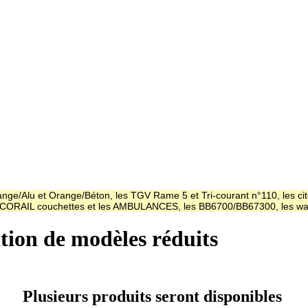
ge/Alu et Orange/Béton, les TGV Rame 5 et Tri-courant n°110, les cit
es CORAIL couchettes et les AMBULANCES, les BB6700/BB67300, les
ation de modèles réduits
Plusieurs produits seront disponibles