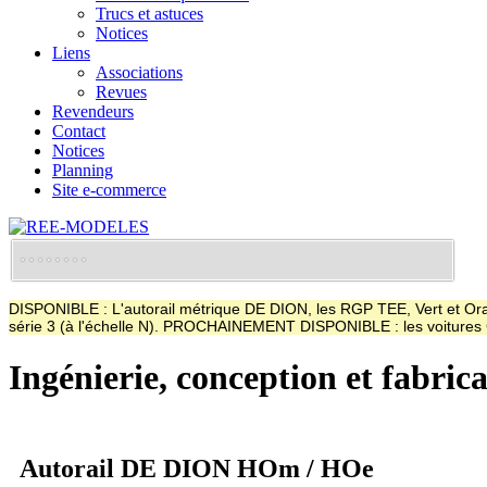
Trucs et astuces
Notices
Liens
Associations
Revues
Revendeurs
Contact
Notices
Planning
Site e-commerce
DISPONIBLE : L'autorail métrique DE DION, les RGP TEE, Vert et Oran
série 3 (à l'échelle N). PROCHAINEMENT DISPONIBLE : les voitur
Ingénierie, conception et fabric
Autorail DE DION HOm / HOe