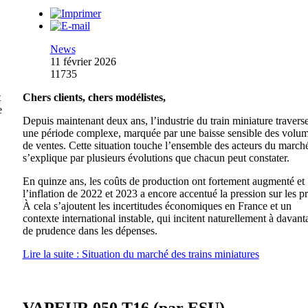
News
11 février 2026
11735
t
Chers clients, chers modélistes,
e
Depuis maintenant deux ans, l’industrie du train miniature travers
une période complexe, marquée par une baisse sensible des volu
de ventes. Cette situation touche l’ensemble des acteurs du marché
s’explique par plusieurs évolutions que chacun peut constater.
En quinze ans, les coûts de production ont fortement augmenté et
l’inflation de 2022 et 2023 a encore accentué la pression sur les pr
À cela s’ajoutent les incertitudes économiques en France et un
contexte international instable, qui incitent naturellement à davant
de prudence dans les dépenses.
Lire la suite : Situation du marché des trains miniatures