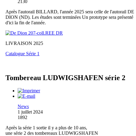
2130
Après l'autorail BILLARD, l'année 2025 sera celle de l'autorail DE
DION (ND). Les études sont terminées Un prototype sera présenté
d'ici la fin de l'année.
LIVRAISON 2025
Catalogue Série 1
Tombereau LUDWIGSHAFEN série 2
News
1 juillet 2024
1892
Après la série 1 sortie il y a plus de 10 ans,
une série 2 des tombereaux LUDWIGSHAFEN