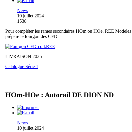
News
10 juillet 2024
1538
Pour compléter les rames secondaires HOm ou HOe, REE Modeles
prépare le fourgon des CFD
LIVRAISON 2025
Catalogue Série 1
HOm-HOe : Autorail DE DION ND
News
10 juillet 2024