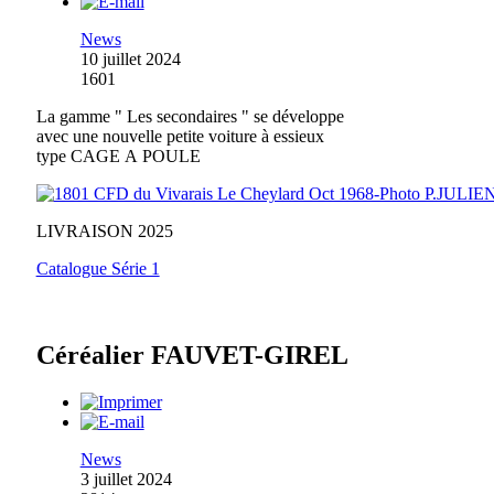
News
10 juillet 2024
1601
La gamme " Les secondaires " se développe
avec une nouvelle petite voiture à essieux
type CAGE A POULE
LIVRAISON 2025
Catalogue Série 1
Céréalier FAUVET-GIREL
News
3 juillet 2024