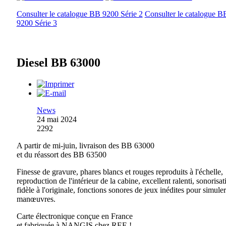
Consulter le catalogue BB 9200 Série 2
Consulter le catalogue B
9200 Série 3
Diesel BB 63000
News
24 mai 2024
2292
A partir de mi-juin, livraison des BB 63000
et du réassort des BB 63500
Finesse de gravure, phares blancs et rouges reproduits à l'échelle,
reproduction de l'intérieur de la cabine, excellent ralenti, sonorisat
fidèle à l'originale, fonctions sonores de jeux inédites pour simuler
manœuvres.
Carte électronique conçue en France
et fabriquée à NANGIS chez REE !