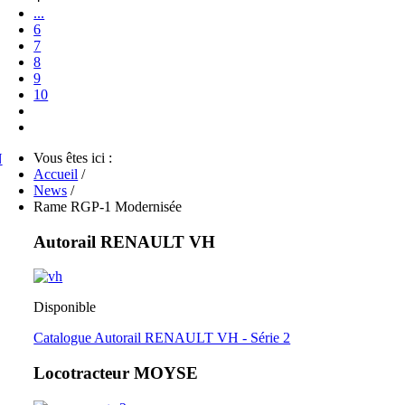
...
6
7
8
9
10
Vous êtes ici :
Accueil
/
News
/
Rame RGP-1 Modernisée
Autorail RENAULT VH
Disponible
Catalogue Autorail RENAULT VH - Série 2
Locotracteur MOYSE