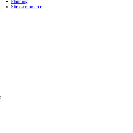
Planning
Site e-commerce
z