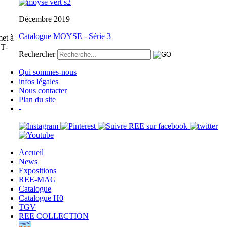
Décembre 2019
Catalogue MOYSE - Série 3
et à
ET-
Rechercher
Qui sommes-nous
infos légales
Nous contacter
Plan du site
-
Accueil
News
Expositions
REE-MAG
Catalogue
Catalogue H0
TGV
REE COLLECTION