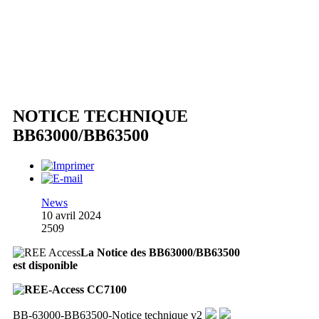
NOTICE TECHNIQUE
BB63000/BB63500
News
10 avril 2024
2509
La Notice des BB63000/BB63500
est disponible
BB-63000-BB63500-Notice technique v2