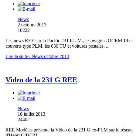
News
2 octobre 2013
10222
Les news REE sur la Pacific 231 P.L.M., les wagons OCEM 19 et
couverts type PLM, les 030 TU et voitures postales, ...
Lire la suite : News octobre 2013
Video de la 231 G REE
News
16 juillet 2013
24402
REE Modèles présente la Video de la 231 G ex-PLM sur le réseau
d'Henri CIBERT.