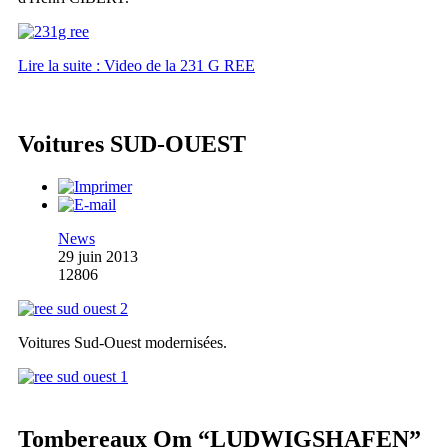
Lire la suite : Video de la 231 G REE
Voitures SUD-OUEST
News
29 juin 2013
12806
Voitures Sud-Ouest modernisées.
Tombereaux Om “LUDWIGSHAFEN”