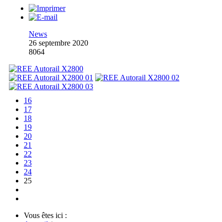
News
26 septembre 2020
8064
16
17
18
19
20
21
22
23
24
25
Vous êtes ici :