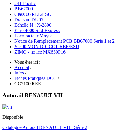
231-Pacific
BB67000
Class 66 REE/ESU
Draisine DU65
Échelle N : X-2800
Euro 4000 Sud-Express
Locotracteur Moyse
Notice de Remplacement PCB BB67000 Serie 1 et 2
V 200 MONTCOCOL REE/ESU
ZIMO - notice MX630P16
Vous êtes ici :
Accueil
/
Infos
/
Fiches Pratiques DCC
/
CC7100 REE
Autorail RENAULT VH
Disponible
Catalogue Autorail RENAULT VH - Série 2