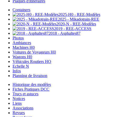
Plaques d'itinéraires
Containers
2025-H0 - REE-Modèles
2025 - Mikadotrain-REE
2020-N - REE-Modèles
2019 - REE-ACCESS
2018 - Asphaltes87
Photos
Ambiances
Machines H0
Voitures de Voyageurs H0
Wagons H0
Véhicules Routiers HO
Echelle N
Infos
Planning de livraison
Historique des modèles
Fiches Pratiques DCC
Trucs et astuces
Notices
Liens
Associations
Revues