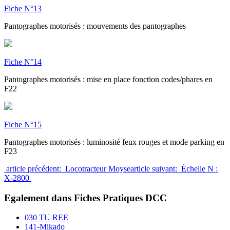
Fiche N°13
Pantographes motorisés : mouvements des pantographes
Fiche N°14
Pantographes motorisés : mise en place fonction codes/phares en
F22
Fiche N°15
Pantographes motorisés : luminosité feux rouges et mode parking en
F23
article précédent: Locotracteur Moyse
article suivant: Échelle N :
X-2800
Egalement dans Fiches Pratiques DCC
030 TU REE
141-Mikado