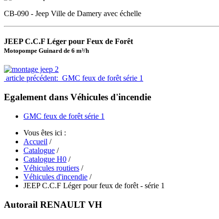
CB-090 - Jeep Ville de Damery avec échelle
JEEP C.C.F Léger pour Feux de Forêt
Motopompe Guinard de 6 m³/h
article précédent: GMC feux de forêt série 1
Egalement dans Véhicules d'incendie
GMC feux de forêt série 1
Vous êtes ici :
Accueil
/
Catalogue
/
Catalogue H0
/
Véhicules routiers
/
Véhicules d'incendie
/
JEEP C.C.F Léger pour feux de forêt - série 1
Autorail RENAULT VH