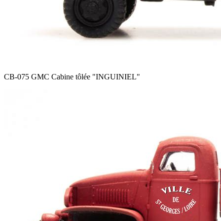
CB-075 GMC Cabine tôlée
"INGUINIEL"