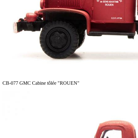
CB-077 GMC Cabine tôlée
"ROUEN"