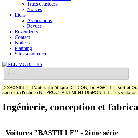
Trucs et astuces
Notices
Liens
Associations
Revues
Revendeurs
Contact
Notices
Planning
Site e-commerce
DISPONIBLE : L'autorail métrique DE DION, les RGP TEE, Vert et Oran
série 3 (à l'échelle N). PROCHAINEMENT DISPONIBLE : les voitur
Ingénierie, conception et fabric
Voitures "BASTILLE" - 2ème série