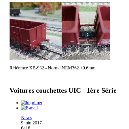
Référence XB-932 - Norme NEM362 +0.6mm
Voitures couchettes UIC - 1ère Série
News
9 juin 2017
6418