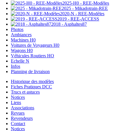
2025-H0 - REE-Modèles
2025 - Mikadotrain-REE
2020-N - REE-Modèles
2019 - REE-ACCESS
2018 - Asphaltes87
Photos
Ambiances
Machines H0
Voitures de Voyageurs H0
Wagons H0
Véhicules Routiers HO
Echelle N
Infos
Planning de livraison
Historique des modèles
Fiches Pratiques DCC
Trucs et astuces
Notices
Liens
Associations
Revues
Revendeurs
Contact
Notices