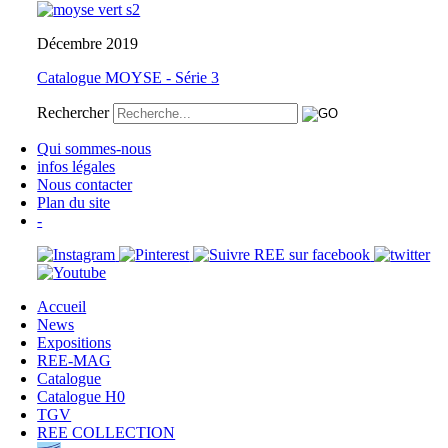
Décembre 2019
Catalogue MOYSE - Série 3
Rechercher
Qui sommes-nous
infos légales
Nous contacter
Plan du site
-
Accueil
News
Expositions
REE-MAG
Catalogue
Catalogue H0
TGV
REE COLLECTION