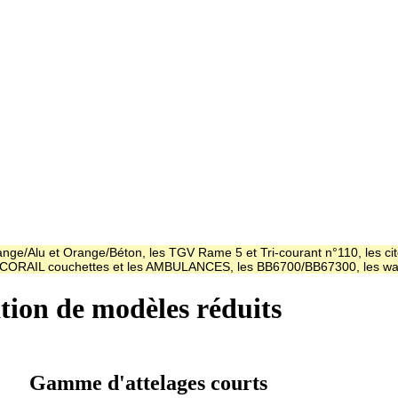
ge/Alu et Orange/Béton, les TGV Rame 5 et Tri-courant n°110, les cit
es CORAIL couchettes et les AMBULANCES, les BB6700/BB67300, les
ation de modèles réduits
Gamme d'attelages courts