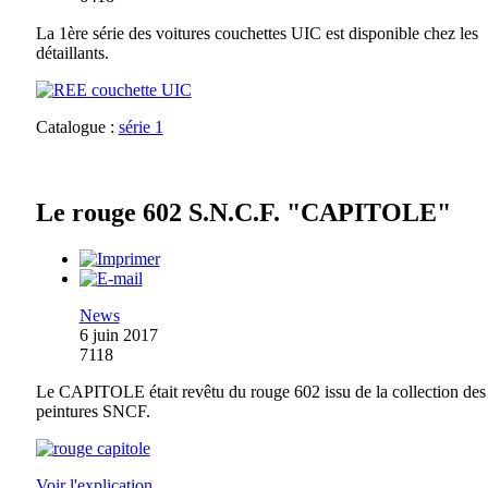
La 1ère série des voitures couchettes UIC est disponible chez les
détaillants.
Catalogue :
série 1
Le rouge 602 S.N.C.F. "CAPITOLE"
News
6 juin 2017
7118
Le CAPITOLE était revêtu du rouge 602 issu de la collection des
peintures SNCF.
Voir l'explication