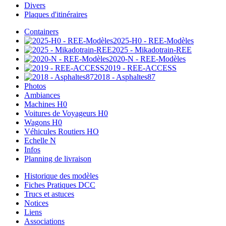
Divers
Plaques d'itinéraires
Containers
2025-H0 - REE-Modèles
2025 - Mikadotrain-REE
2020-N - REE-Modèles
2019 - REE-ACCESS
2018 - Asphaltes87
Photos
Ambiances
Machines H0
Voitures de Voyageurs H0
Wagons H0
Véhicules Routiers HO
Echelle N
Infos
Planning de livraison
Historique des modèles
Fiches Pratiques DCC
Trucs et astuces
Notices
Liens
Associations