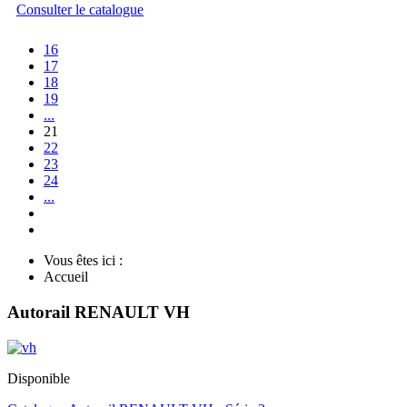
Consulter le catalogue
16
17
18
19
...
21
22
23
24
...
Vous êtes ici :
Accueil
Autorail RENAULT VH
Disponible