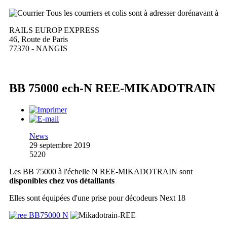
Tous les courriers et colis sont à adresser dorénavant à
RAILS EUROP EXPRESS
46, Route de Paris
77370 - NANGIS
BB 75000 ech-N REE-MIKADOTRAIN
News
29 septembre 2019
5220
Les BB 75000 à l'échelle N REE-MIKADOTRAIN sont
disponibles chez vos détaillants
Elles sont équipées d'une prise pour décodeurs Next 18