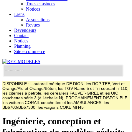
Trucs et astuces
Notices
Liens
Associations
Revues
Revendeurs
Contact
Notices
Planning
Site e-commerce
DISPONIBLE : L'autorail métrique DE DION, les RGP TEE, Vert et
Orange/Alu et Orange/Béton, les TGV Rame 5 et Tri-courant n°110,
les citernes à pétrole, les céréaliers FAUVET-GIREL et les UIC
couchettes série 3 (à l'échelle N). PROCHAINEMENT DISPONIBLE :
les voitures CORAIL couchettes et les AMBULANCES, les
BB6700/BB67300, les wagons COKE MH45
Ingénierie, conception et