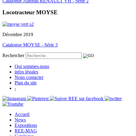
Catalogue Autorail RENAULT VH - Série 2
Locotracteur MOYSE
Décembre 2019
Catalogue MOYSE - Série 3
Rechercher
Qui sommes-nous
infos légales
Nous contacter
Plan du site
-
Accueil
News
Expositions
REE-MAG