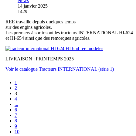
News
14 janvier 2025
1429
REE travaille depuis quelques temps
sur des engins agricoles.
Les premiers à sortir sont les tracteurs INTERNATIONAL HI-624
et HI-654 ainsi que des remorques agricoles.
LIVRAISON : PRINTEMPS 2025
Voir le catalogue Tracteurs INTERNATIONAL (série 1)
1
2
3
4
...
6
7
8
9
10