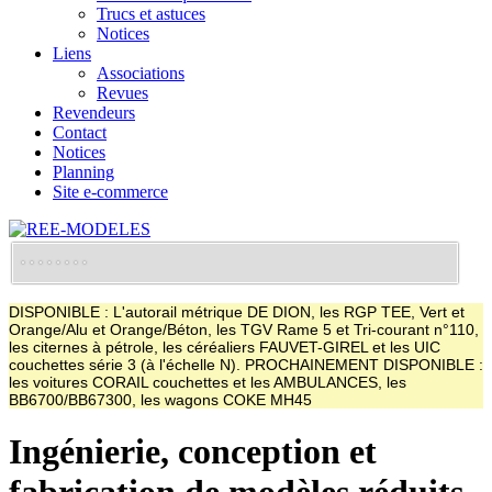
Trucs et astuces
Notices
Liens
Associations
Revues
Revendeurs
Contact
Notices
Planning
Site e-commerce
DISPONIBLE : L'autorail métrique DE DION, les RGP TEE, Vert et
Orange/Alu et Orange/Béton, les TGV Rame 5 et Tri-courant n°110,
les citernes à pétrole, les céréaliers FAUVET-GIREL et les UIC
couchettes série 3 (à l'échelle N). PROCHAINEMENT DISPONIBLE :
les voitures CORAIL couchettes et les AMBULANCES, les
BB6700/BB67300, les wagons COKE MH45
Ingénierie, conception et