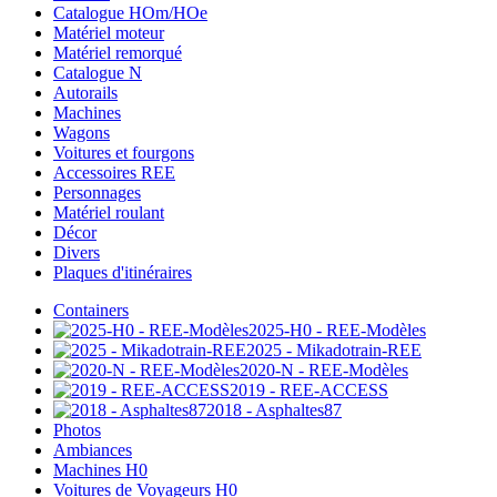
Catalogue HOm/HOe
Matériel moteur
Matériel remorqué
Catalogue N
Autorails
Machines
Wagons
Voitures et fourgons
Accessoires REE
Personnages
Matériel roulant
Décor
Divers
Plaques d'itinéraires
Containers
2025-H0 - REE-Modèles
2025 - Mikadotrain-REE
2020-N - REE-Modèles
2019 - REE-ACCESS
2018 - Asphaltes87
Photos
Ambiances
Machines H0
Voitures de Voyageurs H0