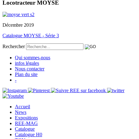
Locotracteur MOYSE
Décembre 2019
Catalogue MOYSE - Série 3
Rechercher
Qui sommes-nous
infos légales
Nous contacter
Plan du site
-
Accueil
News
Expositions
REE-MAG
Catalogue
Catalogue H0