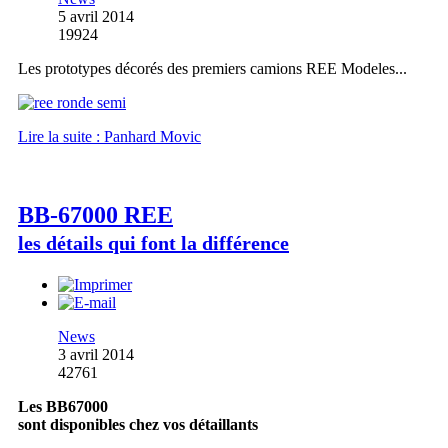
5 avril 2014
19924
Les prototypes décorés des premiers camions REE Modeles...
Lire la suite : Panhard Movic
BB-67000 REE
les détails qui font la différence
News
3 avril 2014
42761
Les BB67000
sont disponibles chez vos détaillants