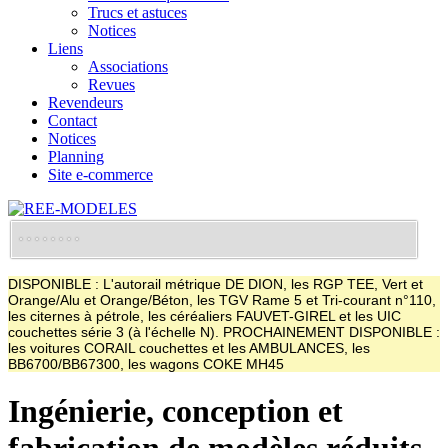
Trucs et astuces
Notices
Liens
Associations
Revues
Revendeurs
Contact
Notices
Planning
Site e-commerce
DISPONIBLE : L'autorail métrique DE DION, les RGP TEE, Vert et
Orange/Alu et Orange/Béton, les TGV Rame 5 et Tri-courant n°110,
les citernes à pétrole, les céréaliers FAUVET-GIREL et les UIC
couchettes série 3 (à l'échelle N). PROCHAINEMENT DISPONIBLE :
les voitures CORAIL couchettes et les AMBULANCES, les
BB6700/BB67300, les wagons COKE MH45
Ingénierie, conception et