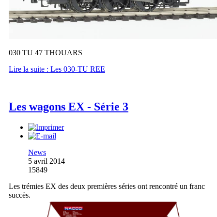
030 TU 47 THOUARS
Lire la suite : Les 030-TU REE
Les wagons EX - Série 3
News
5 avril 2014
15849
Les trémies EX des deux premières séries ont rencontré un franc
succès.