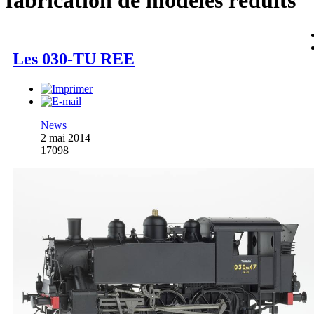
fabrication de modèles réduits
Les 030-TU REE
News
2 mai 2014
17098