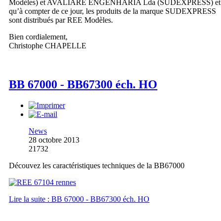
Modèles) et AVALIARE ENGENHARIA Lda (SUDEXPRESS) et
qu’à compter de ce jour, les produits de la marque SUDEXPRESS
sont distribués par REE Modèles.
Bien cordialement,
Christophe CHAPELLE
BB 67000 - BB67300 éch. HO
News
28 octobre 2013
21732
Découvez les caractéristiques techniques de la BB67000
Lire la suite : BB 67000 - BB67300 éch. HO