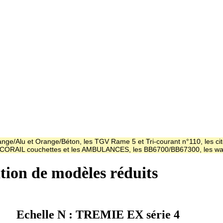
ge/Alu et Orange/Béton, les TGV Rame 5 et Tri-courant n°110, les cit
es CORAIL couchettes et les AMBULANCES, les BB6700/BB67300, les
ation de modèles réduits
Echelle N : TREMIE EX série 4