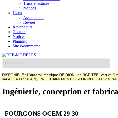
Trucs et astuces
Notices
Liens
Associations
Revues
Revendeurs
Contact
Notices
Planning
Site e-commerce
DISPONIBLE : L'autorail métrique DE DION, les RGP TEE, Vert et Oran
série 3 (à l'échelle N). PROCHAINEMENT DISPONIBLE : les voitur
Ingénierie, conception et fabric
FOURGONS OCEM 29-30