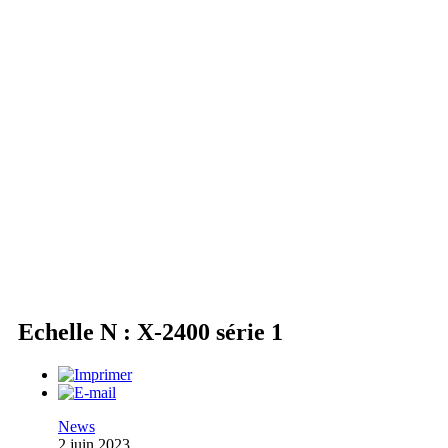
Echelle N : X-2400 série 1
News
2 juin 2023