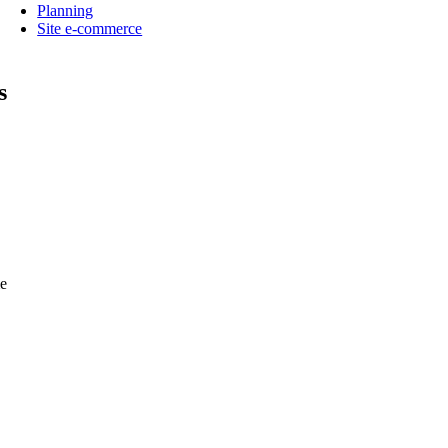
Planning
Site e-commerce
s
e