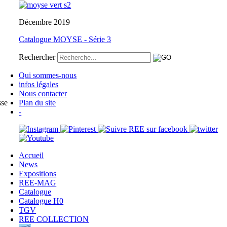
Décembre 2019
Catalogue MOYSE - Série 3
Rechercher
Qui sommes-nous
infos légales
Nous contacter
sse
Plan du site
-
Accueil
News
Expositions
REE-MAG
Catalogue
Catalogue H0
TGV
REE COLLECTION