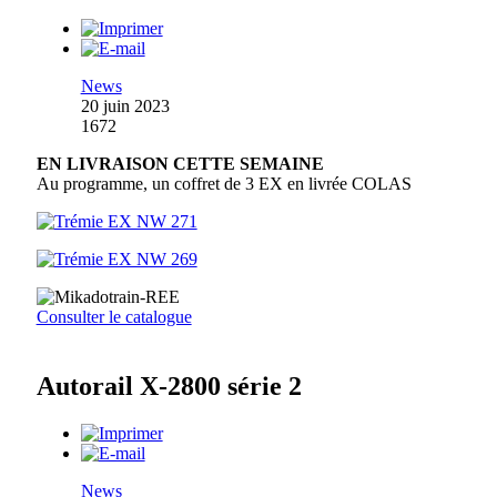
News
20 juin 2023
1672
EN LIVRAISON CETTE SEMAINE
Au programme, un coffret de 3 EX en livrée COLAS
Consulter le catalogue
Autorail X-2800 série 2
News