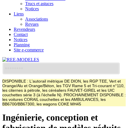
Trucs et astuces
Notices
Liens
Associations
Revues
Revendeurs
Contact
Notices
Planning
Site e-commerce
DISPONIBLE : L'autorail métrique DE DION, les RGP TEE, Vert et
Orange/Alu et Orange/Béton, les TGV Rame 5 et Tri-courant n°110,
les citernes à pétrole, les céréaliers FAUVET-GIREL et les UIC
couchettes série 3 (à l'échelle N). PROCHAINEMENT DISPONIBLE :
les voitures CORAIL couchettes et les AMBULANCES, les
BB6700/BB67300, les wagons COKE MH45
Ingénierie, conception et