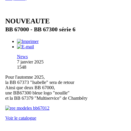
NOUVEAUTE
BB 67000 - BB 67300 série 6
News
7 janvier 2025
1548
Pour l'automne 2025,
la BB 67373 "Isabelle" sera de retour
Ainsi que deux BB 67000,
une BB67300 bleue logo "nouille"
et la BB 67379 "Multiservice" de Chambéry
Voir le catalogue