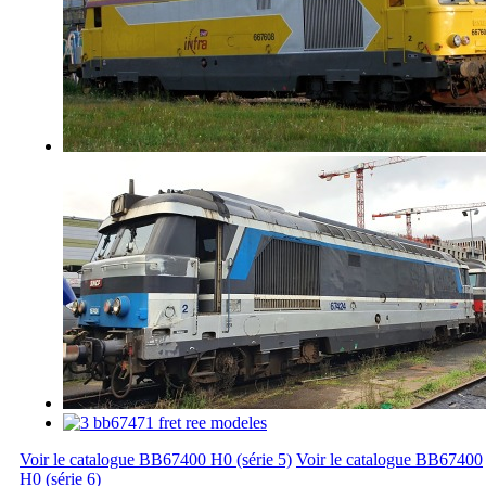
Voir le catalogue BB67400 H0 (série 5)
Voir le catalogue BB67400
H0 (série 6)