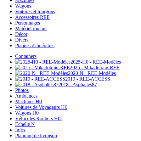
Machines
Wagons
Voitures et fourgons
Accessoires REE
Personnages
Matériel roulant
Décor
Divers
Plaques d'itinéraires
Containers
2025-H0 - REE-Modèles
2025 - Mikadotrain-REE
2020-N - REE-Modèles
2019 - REE-ACCESS
2018 - Asphaltes87
Photos
Ambiances
Machines H0
Voitures de Voyageurs H0
Wagons H0
Véhicules Routiers HO
Echelle N
Infos
Planning de livraison