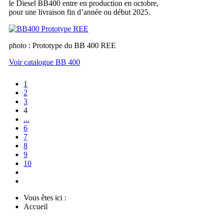
le Diesel BB400 entre en production en octobre,
pour une livraison fin d’année ou début 2025.
photo : Prototype du BB 400 REE
Voir catalogue BB 400
1
2
3
4
...
6
7
8
9
10
Vous êtes ici :
Accueil