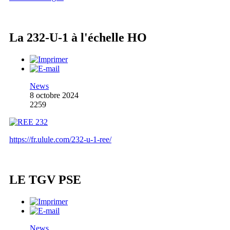
La 232-U-1 à l'échelle HO
News
8 octobre 2024
2259
https://fr.ulule.com/232-u-1-ree/
LE TGV PSE
News