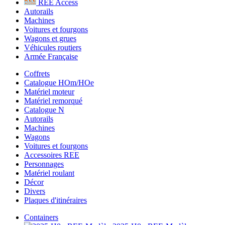
REE Access
Autorails
Machines
Voitures et fourgons
Wagons et grues
Véhicules routiers
Armée Française
Coffrets
Catalogue HOm/HOe
Matériel moteur
Matériel remorqué
Catalogue N
Autorails
Machines
Wagons
Voitures et fourgons
Accessoires REE
Personnages
Matériel roulant
Décor
Divers
Plaques d'itinéraires
Containers