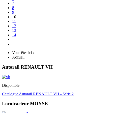
7
8
9
10
11
12
13
14
Vous êtes ici :
Accueil
Autorail RENAULT VH
Disponible
Catalogue Autorail RENAULT VH - Série 2
Locotracteur MOYSE