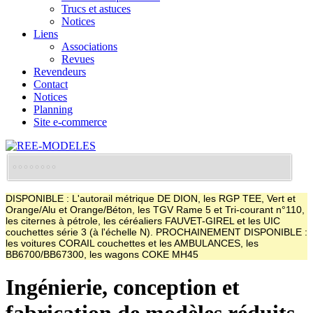
Trucs et astuces
Notices
Liens
Associations
Revues
Revendeurs
Contact
Notices
Planning
Site e-commerce
DISPONIBLE : L'autorail métrique DE DION, les RGP TEE, Vert et
Orange/Alu et Orange/Béton, les TGV Rame 5 et Tri-courant n°110,
les citernes à pétrole, les céréaliers FAUVET-GIREL et les UIC
couchettes série 3 (à l'échelle N). PROCHAINEMENT DISPONIBLE :
les voitures CORAIL couchettes et les AMBULANCES, les
BB6700/BB67300, les wagons COKE MH45
Ingénierie, conception et