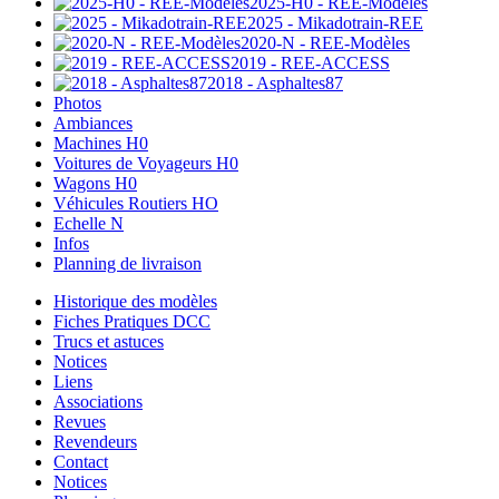
2025-H0 - REE-Modèles
2025 - Mikadotrain-REE
2020-N - REE-Modèles
2019 - REE-ACCESS
2018 - Asphaltes87
Photos
Ambiances
Machines H0
Voitures de Voyageurs H0
Wagons H0
Véhicules Routiers HO
Echelle N
Infos
Planning de livraison
Historique des modèles
Fiches Pratiques DCC
Trucs et astuces
Notices
Liens
Associations
Revues
Revendeurs
Contact
Notices