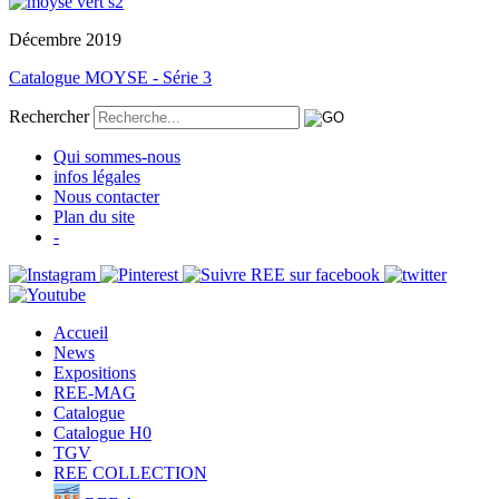
Décembre 2019
Catalogue MOYSE - Série 3
Rechercher
Qui sommes-nous
infos légales
Nous contacter
Plan du site
-
Accueil
News
Expositions
REE-MAG
Catalogue
Catalogue H0
TGV
REE COLLECTION