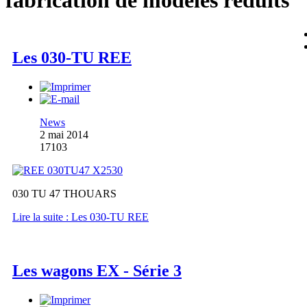
fabrication de modèles réduits
Les 030-TU REE
News
2 mai 2014
17103
030 TU 47 THOUARS
Lire la suite : Les 030-TU REE
Les wagons EX - Série 3