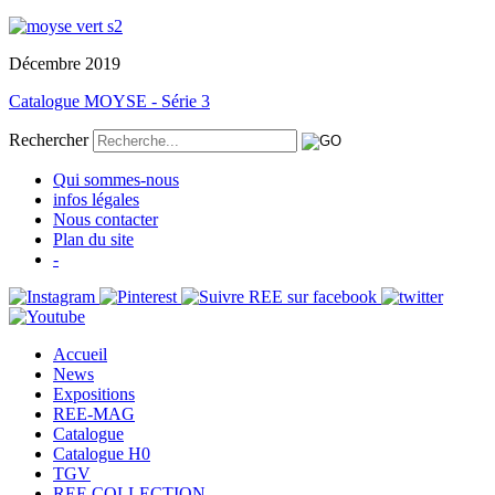
Décembre 2019
Catalogue MOYSE - Série 3
Rechercher
Qui sommes-nous
infos légales
Nous contacter
Plan du site
-
Accueil
News
Expositions
REE-MAG
Catalogue
Catalogue H0
TGV
REE COLLECTION