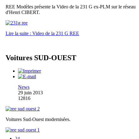
REE Modèles présente la Video de la 231 G ex-PLM sur le réseau
d'Henri CIBERT.
Lire la suite : Video de la 231 G REE
Voitures SUD-OUEST
News
29 juin 2013
12816
Voitures Sud-Ouest modernisées.
24