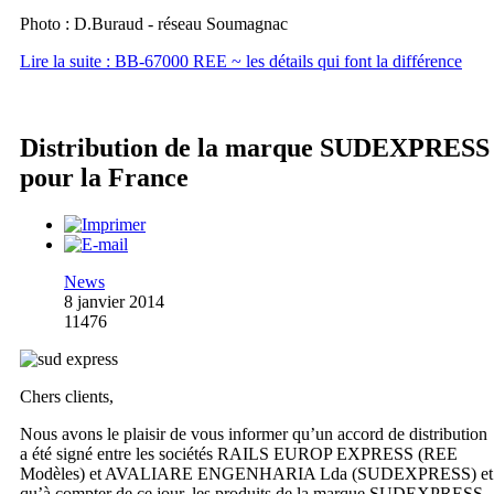
Photo : D.Buraud - réseau Soumagnac
Lire la suite : BB-67000 REE ~ les détails qui font la différence
Distribution de la marque SUDEXPRESS
pour la France
News
8 janvier 2014
11476
Chers clients,
Nous avons le plaisir de vous informer qu’un accord de distribution
a été signé entre les sociétés RAILS EUROP EXPRESS (REE
Modèles) et AVALIARE ENGENHARIA Lda (SUDEXPRESS) et
qu’à compter de ce jour, les produits de la marque SUDEXPRESS