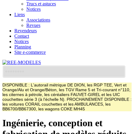
Trucs et astuces
Notices
Liens
Associations
Revues
Revendeurs
Contact
Notices
Planning
Site e-commerce
DISPONIBLE : L'autorail métrique DE DION, les RGP TEE, Vert et
Orange/Alu et Orange/Béton, les TGV Rame 5 et Tri-courant n°110,
les citernes à pétrole, les céréaliers FAUVET-GIREL et les UIC
couchettes série 3 (à l'échelle N). PROCHAINEMENT DISPONIBLE :
les voitures CORAIL couchettes et les AMBULANCES, les
BB6700/BB67300, les wagons COKE MH45
Ingénierie, conception et