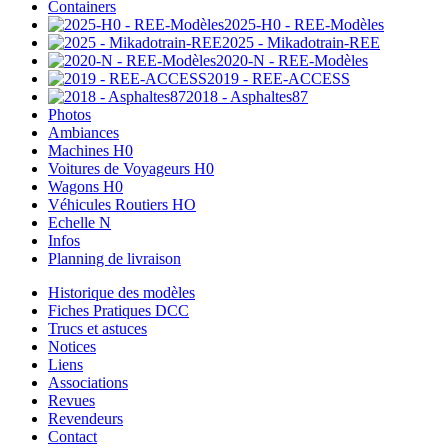
Containers
2025-H0 - REE-Modèles
2025 - Mikadotrain-REE
2020-N - REE-Modèles
2019 - REE-ACCESS
2018 - Asphaltes87
Photos
Ambiances
Machines H0
Voitures de Voyageurs H0
Wagons H0
Véhicules Routiers HO
Echelle N
Infos
Planning de livraison
Historique des modèles
Fiches Pratiques DCC
Trucs et astuces
Notices
Liens
Associations
Revues
Revendeurs
Contact