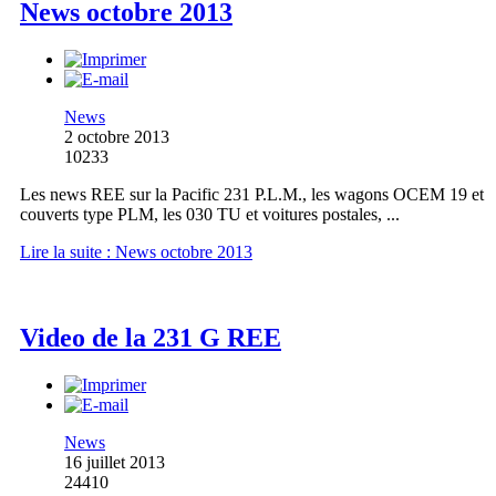
News octobre 2013
News
2 octobre 2013
10233
Les news REE sur la Pacific 231 P.L.M., les wagons OCEM 19 et
couverts type PLM, les 030 TU et voitures postales, ...
Lire la suite : News octobre 2013
Video de la 231 G REE
News
16 juillet 2013
24410