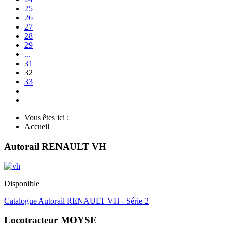
25
26
27
28
29
...
31
32
33
Vous êtes ici :
Accueil
Autorail RENAULT VH
Disponible
Catalogue Autorail RENAULT VH - Série 2
Locotracteur MOYSE