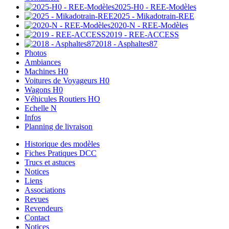
2025-H0 - REE-Modèles
2025 - Mikadotrain-REE
2020-N - REE-Modèles
2019 - REE-ACCESS
2018 - Asphaltes87
Photos
Ambiances
Machines H0
Voitures de Voyageurs H0
Wagons H0
Véhicules Routiers HO
Echelle N
Infos
Planning de livraison
Historique des modèles
Fiches Pratiques DCC
Trucs et astuces
Notices
Liens
Associations
Revues
Revendeurs
Contact
Notices