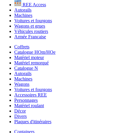
REE Access
Autorails
Machines
Voitures et fourgons
Wagons et grues
Véhicules routiers
Armée Française
Coffrets
Catalogue HOm/HOe
Matériel moteur
Matériel remorqué
Catalogue N
Autorails
Machines
Wagons
Voitures et fourgons
Accessoires REE
Personnages
Matériel roulant
Décor
Divers
Plaques d'itinéraires
Containers