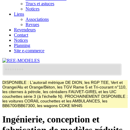
Trucs et astuces
Notices
Liens
Associations
Revues
Revendeurs
Contact
Notices
Planning
Site e-commerce
DISPONIBLE : L'autorail métrique DE DION, les RGP TEE, Vert et
Orange/Alu et Orange/Béton, les TGV Rame 5 et Tri-courant n°110,
les citernes à pétrole, les céréaliers FAUVET-GIREL et les UIC
couchettes série 3 (à l'échelle N). PROCHAINEMENT DISPONIBLE :
les voitures CORAIL couchettes et les AMBULANCES, les
BB6700/BB67300, les wagons COKE MH45
Ingénierie, conception et