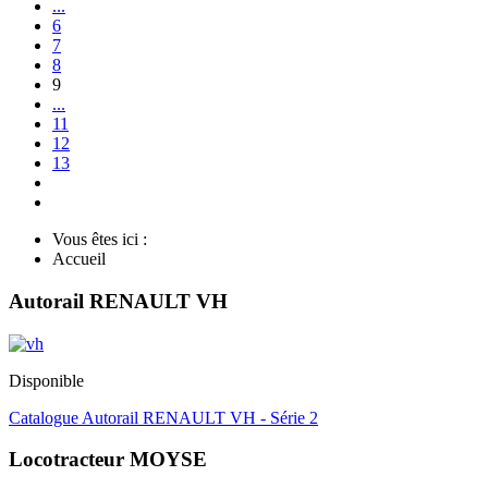
...
6
7
8
9
...
11
12
13
Vous êtes ici :
Accueil
Autorail RENAULT VH
Disponible
Catalogue Autorail RENAULT VH - Série 2
Locotracteur MOYSE