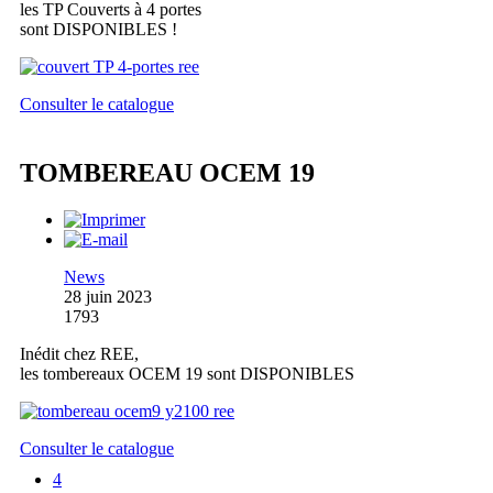
les TP Couverts à 4 portes
sont DISPONIBLES !
Consulter le catalogue
TOMBEREAU OCEM 19
News
28 juin 2023
1793
Inédit chez REE,
les tombereaux OCEM 19 sont DISPONIBLES
Consulter le catalogue
4