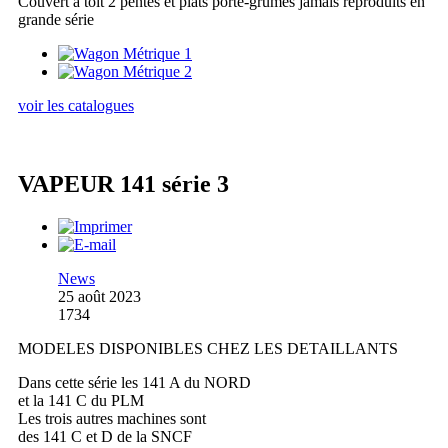
Couvert à toit 2 pentes et plats porte-grumes jamais reproduits en
grande série
voir les catalogues
VAPEUR 141 série 3
News
25 août 2023
1734
MODELES DISPONIBLES CHEZ LES DETAILLANTS
Dans cette série les 141 A du NORD
et la 141 C du PLM
Les trois autres machines sont
des 141 C et D de la SNCF