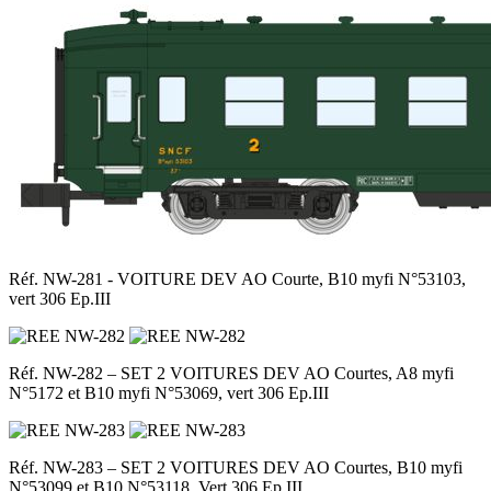
Réf. NW-281 - VOITURE DEV AO Courte, B10 myfi N°53103,
vert 306 Ep.III
Réf. NW-282 – SET 2 VOITURES DEV AO Courtes, A8 myfi
N°5172 et B10 myfi N°53069, vert 306 Ep.III
Réf. NW-283 – SET 2 VOITURES DEV AO Courtes, B10 myfi
N°53099 et B10 N°53118, Vert 306 Ep.III