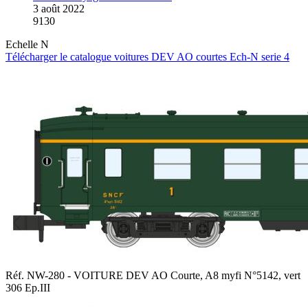
3 août 2022
9130
Echelle N
Télécharger le catalogue voitures DEV AO courtes Ech-N serie 4
Réf. NW-280 - VOITURE DEV AO Courte, A8 myfi N°5142, vert
306 Ep.III