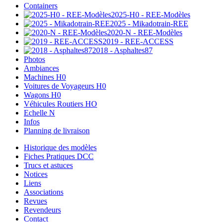
Containers
2025-H0 - REE-Modèles
2025 - Mikadotrain-REE
2020-N - REE-Modèles
2019 - REE-ACCESS
2018 - Asphaltes87
Photos
Ambiances
Machines H0
Voitures de Voyageurs H0
Wagons H0
Véhicules Routiers HO
Echelle N
Infos
Planning de livraison
Historique des modèles
Fiches Pratiques DCC
Trucs et astuces
Notices
Liens
Associations
Revues
Revendeurs
Contact