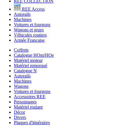
REE COLLECTION
REE Access
Autorails
Machines
Voitures et fourgons
Wagons et grues
Véhicules routiers
Armée Française
Coffrets
Catalogue HOm/HOe
Matériel moteur
Matériel remorqué
Catalogue N
Autorails
Machines
Wagons
Voitures et fourgons
Accessoires REE
Personnages
Matériel roulant
Décor
Divers
Plaques d'itinéraires