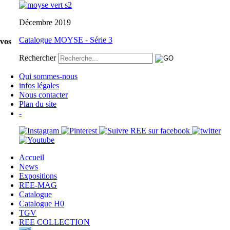
Décembre 2019
Catalogue MOYSE - Série 3
 vos
Rechercher
Qui sommes-nous
infos légales
Nous contacter
Plan du site
-
Accueil
News
Expositions
REE-MAG
Catalogue
Catalogue H0
TGV
REE COLLECTION