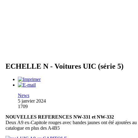
ECHELLE N - Voitures UIC (série 5)
News
5 janvier 2024
1709
NOUVELLES REFERENCES NW-331 et NW-332
Deux A9 ex-Capitole rouges avec bandes jaunes ont été ajoutées au
catalogue en plus des A4B5