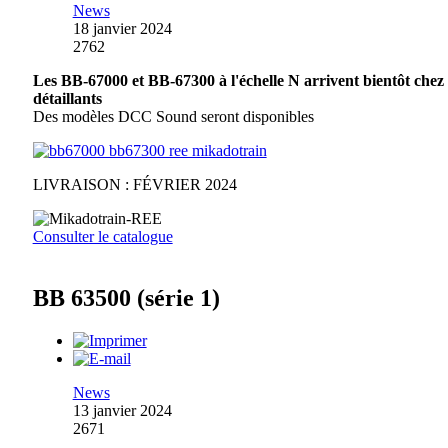
News
18 janvier 2024
2762
Les BB-67000 et BB-67300 à l'échelle N arrivent bientôt chez
détaillants
Des modèles DCC Sound seront disponibles
LIVRAISON : FÉVRIER 2024
Consulter le catalogue
BB 63500 (série 1)
News
13 janvier 2024
2671