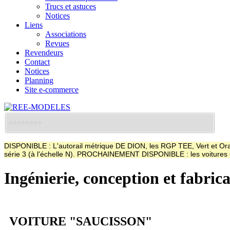
Trucs et astuces
Notices
Liens
Associations
Revues
Revendeurs
Contact
Notices
Planning
Site e-commerce
DISPONIBLE : L'autorail métrique DE DION, les RGP TEE, Vert et Oran
série 3 (à l'échelle N). PROCHAINEMENT DISPONIBLE : les voitur
Ingénierie, conception et fabric
VOITURE "SAUCISSON"