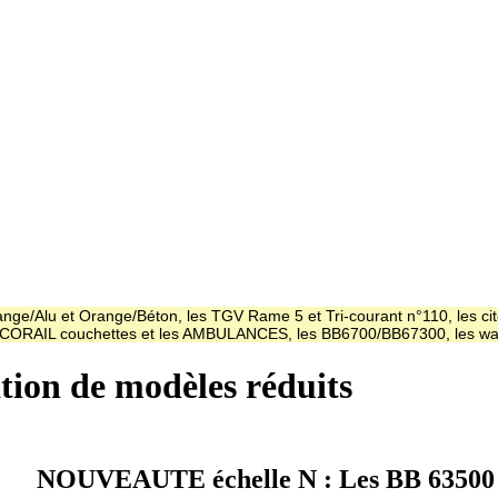
ge/Alu et Orange/Béton, les TGV Rame 5 et Tri-courant n°110, les cit
es CORAIL couchettes et les AMBULANCES, les BB6700/BB67300, les
ation de modèles réduits
NOUVEAUTE échelle N : Les BB 63500