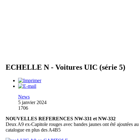
ECHELLE N - Voitures UIC (série 5)
News
5 janvier 2024
1706
NOUVELLES REFERENCES NW-331 et NW-332
Deux A9 ex-Capitole rouges avec bandes jaunes ont été ajoutées au
catalogue en plus des A4B5