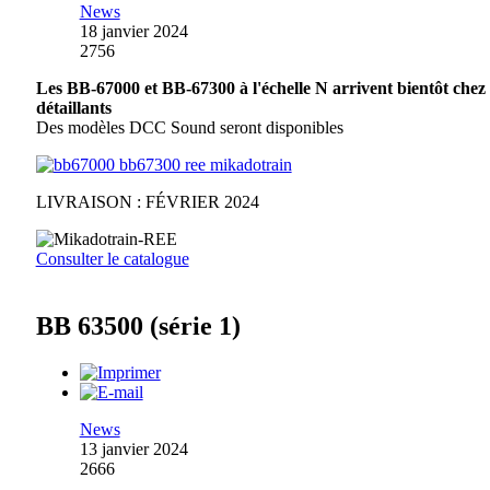
News
18 janvier 2024
2756
Les BB-67000 et BB-67300 à l'échelle N arrivent bientôt chez
détaillants
Des modèles DCC Sound seront disponibles
LIVRAISON : FÉVRIER 2024
Consulter le catalogue
BB 63500 (série 1)
News
13 janvier 2024
2666