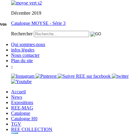
Décembre 2019
Catalogue MOYSE - Série 3
 vos
Rechercher
Qui sommes-nous
infos légales
Nous contacter
Plan du site
-
Accueil
News
Expositions
REE-MAG
Catalogue
Catalogue H0
TGV
REE COLLECTION