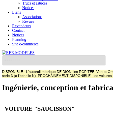
Trucs et astuces
Notices
Liens
Associations
Revues
Revendeurs
Contact
Notices
Planning
Site e-commerce
DISPONIBLE : L'autorail métrique DE DION, les RGP TEE, Vert et Oran
série 3 (à l'échelle N). PROCHAINEMENT DISPONIBLE : les voitur
Ingénierie, conception et fabric
VOITURE "SAUCISSON"