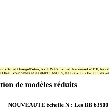
ge/Alu et Orange/Béton, les TGV Rame 5 et Tri-courant n°110, les cit
es CORAIL couchettes et les AMBULANCES, les BB6700/BB67300, les
ation de modèles réduits
NOUVEAUTE échelle N : Les BB 63500