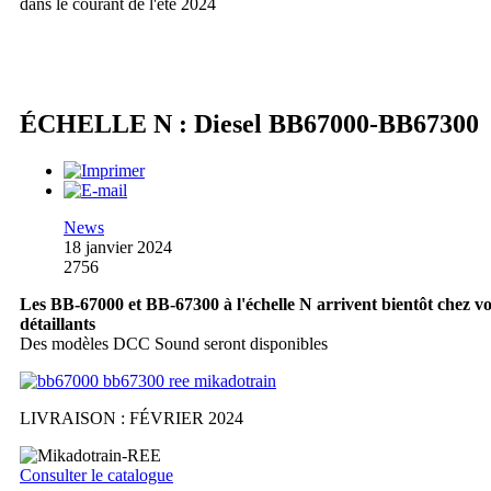
dans le courant de l'été 2024
ÉCHELLE N : Diesel BB67000-BB67300
News
18 janvier 2024
2756
Les BB-67000 et BB-67300 à l'échelle N arrivent bientôt chez v
détaillants
Des modèles DCC Sound seront disponibles
LIVRAISON : FÉVRIER 2024
Consulter le catalogue