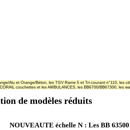
ge/Alu et Orange/Béton, les TGV Rame 5 et Tri-courant n°110, les cit
es CORAIL couchettes et les AMBULANCES, les BB6700/BB67300, les
ation de modèles réduits
NOUVEAUTE échelle N : Les BB 63500