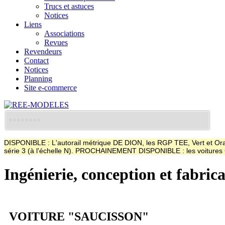
Trucs et astuces
Notices
Liens
Associations
Revues
Revendeurs
Contact
Notices
Planning
Site e-commerce
DISPONIBLE : L'autorail métrique DE DION, les RGP TEE, Vert et Oran
série 3 (à l'échelle N). PROCHAINEMENT DISPONIBLE : les voitur
Ingénierie, conception et fabric
VOITURE "SAUCISSON"