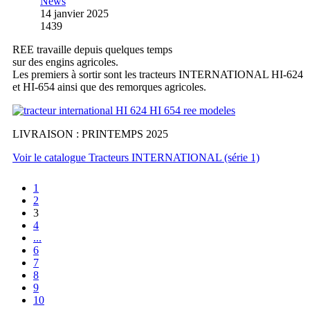
News
14 janvier 2025
1439
REE travaille depuis quelques temps
sur des engins agricoles.
Les premiers à sortir sont les tracteurs INTERNATIONAL HI-624
et HI-654 ainsi que des remorques agricoles.
LIVRAISON : PRINTEMPS 2025
Voir le catalogue Tracteurs INTERNATIONAL (série 1)
1
2
3
4
...
6
7
8
9
10