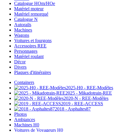
Catalogue HOm/HOe
Matériel moteur
Matériel remorqué
Catalogue N
Autorails
Machines
Wagons
Voitures et fourgons
Accessoires REE
Personnages
Matériel roulant
Décor
Divers
Plaques d'itinéraires
Containers
2025-H0 - REE-Modèles
2025 - Mikadotrain-REE
2020-N - REE-Modèles
2019 - REE-ACCESS
2018 - Asphaltes87
Photos
Ambiances
Machines H0
Voitures de Voyageurs H0