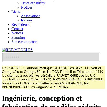
Trucs et astuces
Notices
Liens
Associations
Revues
Revendeurs
Contact
Notices
Planning
Site e-commerce
DISPONIBLE : L'autorail métrique DE DION, les RGP TEE, Vert et
Orange/Alu et Orange/Béton, les TGV Rame 5 et Tri-courant n°110,
les citernes à pétrole, les céréaliers FAUVET-GIREL et les UIC
couchettes série 3 (à l'échelle N). PROCHAINEMENT DISPONIBLE :
les voitures CORAIL couchettes et les AMBULANCES, les
BB6700/BB67300, les wagons COKE MH45
Ingénierie, conception et