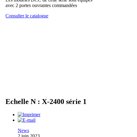
avec 2 portes ouvrantes commandées
Consulter le catalogue
Echelle N : X-2400 série 1
News
2 juin 2023