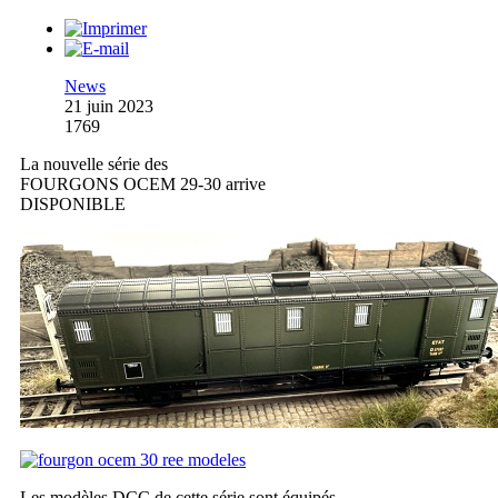
News
21 juin 2023
1769
La nouvelle série des
FOURGONS OCEM 29-30 arrive
DISPONIBLE
Les modèles DCC de cette série sont équipés