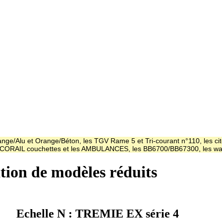
ge/Alu et Orange/Béton, les TGV Rame 5 et Tri-courant n°110, les cit
es CORAIL couchettes et les AMBULANCES, les BB6700/BB67300, les
ation de modèles réduits
Echelle N : TREMIE EX série 4