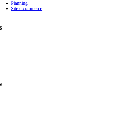
Planning
Site e-commerce
s
e