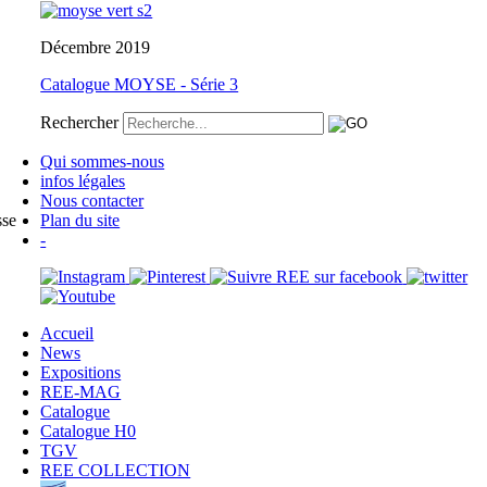
Décembre 2019
Catalogue MOYSE - Série 3
Rechercher
Qui sommes-nous
infos légales
Nous contacter
sse
Plan du site
-
Accueil
News
Expositions
REE-MAG
Catalogue
Catalogue H0
TGV
REE COLLECTION