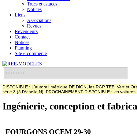
Trucs et astuces
Notices
Liens
Associations
Revues
Revendeurs
Contact
Notices
Planning
Site e-commerce
DISPONIBLE : L'autorail métrique DE DION, les RGP TEE, Vert et Oran
série 3 (à l'échelle N). PROCHAINEMENT DISPONIBLE : les voitur
Ingénierie, conception et fabric
FOURGONS OCEM 29-30