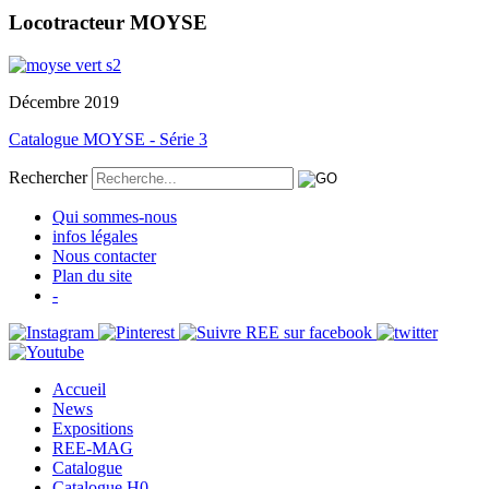
Locotracteur MOYSE
Décembre 2019
Catalogue MOYSE - Série 3
Rechercher
Qui sommes-nous
infos légales
Nous contacter
Plan du site
-
Accueil
News
Expositions
REE-MAG
Catalogue
Catalogue H0