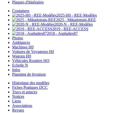
Plaques d'itinéraires
Containers
2025-H0 - REE-Modèles
2025 - Mikadotrain-REE
2020-N - REE-Modèles
2019 - REE-ACCESS
2018 - Asphaltes87
Photos
Ambiances
Machines H0
Voitures de Voyageurs H0
Wagons H0
Véhicules Routiers HO
Echelle N
Infos
Planning de livraison
Historique des modèles
Fiches Pratiques DCC
Trucs et astuces
Notices
Liens
Associations
Revues