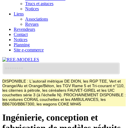
Trucs et astuces
Notices
Liens
Associations
Revues
Revendeurs
Contact
Notices
Planning
Site e-commerce
DISPONIBLE : L'autorail métrique DE DION, les RGP TEE, Vert et
Orange/Alu et Orange/Béton, les TGV Rame 5 et Tri-courant n°110,
les citernes à pétrole, les céréaliers FAUVET-GIREL et les UIC
couchettes série 3 (à l'échelle N). PROCHAINEMENT DISPONIBLE :
les voitures CORAIL couchettes et les AMBULANCES, les
BB6700/BB67300, les wagons COKE MH45
Ingénierie, conception et