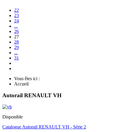
22
23
24
...
26
27
28
29
...
31
Vous êtes ici :
Accueil
Autorail RENAULT VH
Disponible
Catalogue Autorail RENAULT VH - Série 2