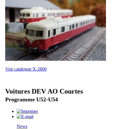
Voir catalogue X-2800
Voitures DEV AO Courtes
Programme U52-U54
News