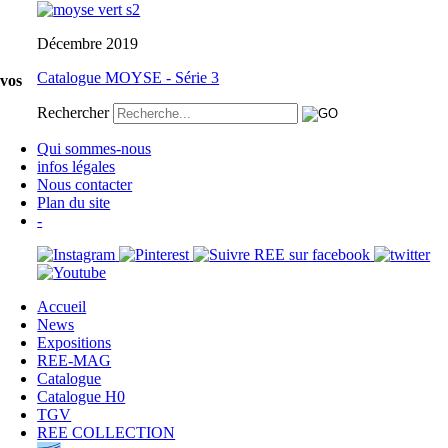
Décembre 2019
Catalogue MOYSE - Série 3
 vos
Rechercher
Qui sommes-nous
infos légales
Nous contacter
Plan du site
-
Accueil
News
Expositions
REE-MAG
Catalogue
Catalogue H0
TGV
REE COLLECTION