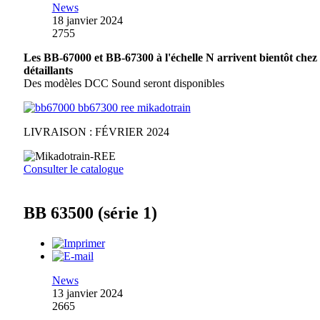
News
18 janvier 2024
2755
Les BB-67000 et BB-67300 à l'échelle N arrivent bientôt chez
détaillants
Des modèles DCC Sound seront disponibles
LIVRAISON : FÉVRIER 2024
Consulter le catalogue
BB 63500 (série 1)
News
13 janvier 2024
2665