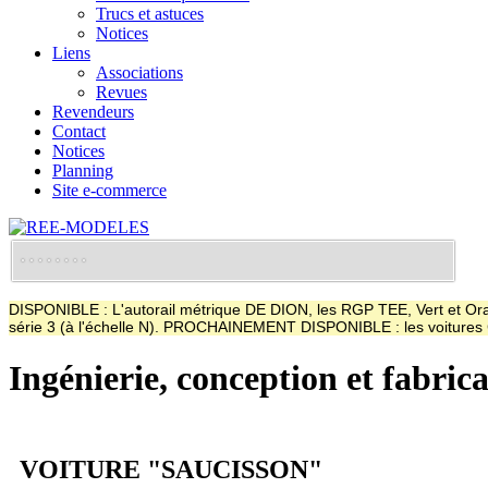
Trucs et astuces
Notices
Liens
Associations
Revues
Revendeurs
Contact
Notices
Planning
Site e-commerce
DISPONIBLE : L'autorail métrique DE DION, les RGP TEE, Vert et Oran
série 3 (à l'échelle N). PROCHAINEMENT DISPONIBLE : les voitur
Ingénierie, conception et fabric
VOITURE "SAUCISSON"