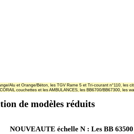
ge/Alu et Orange/Béton, les TGV Rame 5 et Tri-courant n°110, les cit
es CORAIL couchettes et les AMBULANCES, les BB6700/BB67300, les
ation de modèles réduits
NOUVEAUTE échelle N : Les BB 63500