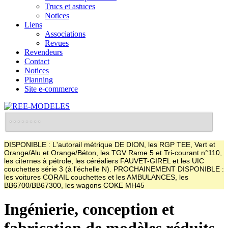
Trucs et astuces
Notices
Liens
Associations
Revues
Revendeurs
Contact
Notices
Planning
Site e-commerce
DISPONIBLE : L'autorail métrique DE DION, les RGP TEE, Vert et
Orange/Alu et Orange/Béton, les TGV Rame 5 et Tri-courant n°110,
les citernes à pétrole, les céréaliers FAUVET-GIREL et les UIC
couchettes série 3 (à l'échelle N). PROCHAINEMENT DISPONIBLE :
les voitures CORAIL couchettes et les AMBULANCES, les
BB6700/BB67300, les wagons COKE MH45
Ingénierie, conception et