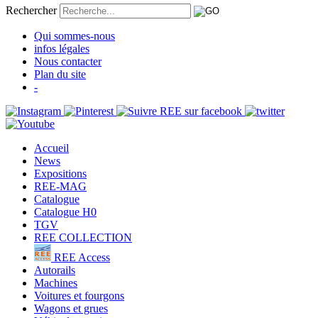
Rechercher
Qui sommes-nous
infos légales
Nous contacter
Plan du site
-
Accueil
News
Expositions
REE-MAG
Catalogue
Catalogue H0
TGV
REE COLLECTION
REE Access
Autorails
Machines
Voitures et fourgons
Wagons et grues