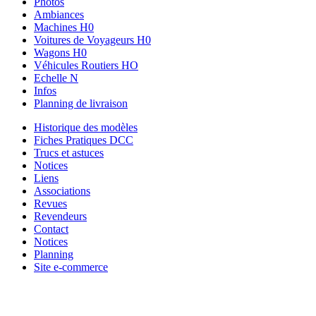
Photos
Ambiances
Machines H0
Voitures de Voyageurs H0
Wagons H0
Véhicules Routiers HO
Echelle N
Infos
Planning de livraison
Historique des modèles
Fiches Pratiques DCC
Trucs et astuces
Notices
Liens
Associations
Revues
Revendeurs
Contact
Notices
Planning
Site e-commerce