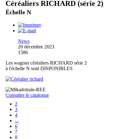
Céréaliers RICHARD (série 2)
Échelle N
News
20 décembre 2023
1586
Les wagons céréaliers RICHARD série 2
à l'échelle N sont DISPONIBLES
Consulter le catalogue
2
3
4
...
6
7
8