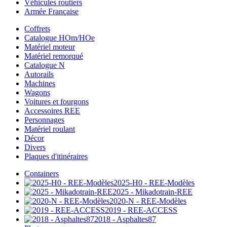
Véhicules routiers
Armée Française
Coffrets
Catalogue HOm/HOe
Matériel moteur
Matériel remorqué
Catalogue N
Autorails
Machines
Wagons
Voitures et fourgons
Accessoires REE
Personnages
Matériel roulant
Décor
Divers
Plaques d'itinéraires
Containers
2025-H0 - REE-Modèles
2025 - Mikadotrain-REE
2020-N - REE-Modèles
2019 - REE-ACCESS
2018 - Asphaltes87