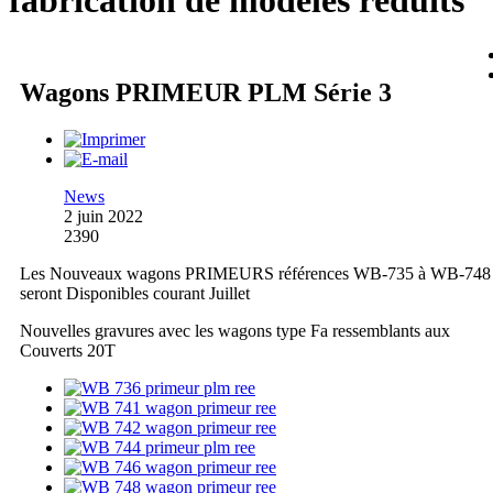
fabrication de modèles réduits
Wagons PRIMEUR PLM Série 3
News
2 juin 2022
2390
Les Nouveaux wagons PRIMEURS références WB-735 à WB-748
seront Disponibles courant Juillet
Nouvelles gravures avec les wagons type Fa ressemblants aux
Couverts 20T