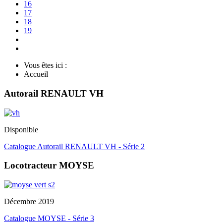
16
17
18
19
Vous êtes ici :
Accueil
Autorail RENAULT VH
Disponible
Catalogue Autorail RENAULT VH - Série 2
Locotracteur MOYSE
Décembre 2019
Catalogue MOYSE - Série 3