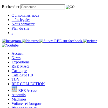
Rechercher
Qui sommes-nous
infos légales
Nous contacter
Plan du site
-
Accueil
News
Expositions
REE-MAG
Catalogue
Catalogue H0
TGV
REE COLLECTION
REE Access
Autorails
Machines
Voitures et fourgons
Wagons et grues