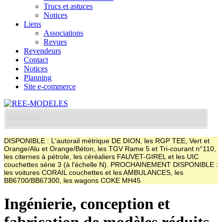
Trucs et astuces
Notices
Liens
Associations
Revues
Revendeurs
Contact
Notices
Planning
Site e-commerce
DISPONIBLE : L'autorail métrique DE DION, les RGP TEE, Vert et
Orange/Alu et Orange/Béton, les TGV Rame 5 et Tri-courant n°110,
les citernes à pétrole, les céréaliers FAUVET-GIREL et les UIC
couchettes série 3 (à l'échelle N). PROCHAINEMENT DISPONIBLE :
les voitures CORAIL couchettes et les AMBULANCES, les
BB6700/BB67300, les wagons COKE MH45
Ingénierie, conception et