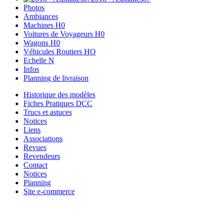
Photos
Ambiances
Machines H0
Voitures de Voyageurs H0
Wagons H0
Véhicules Routiers HO
Echelle N
Infos
Planning de livraison
Historique des modèles
Fiches Pratiques DCC
Trucs et astuces
Notices
Liens
Associations
Revues
Revendeurs
Contact
Notices
Planning
Site e-commerce