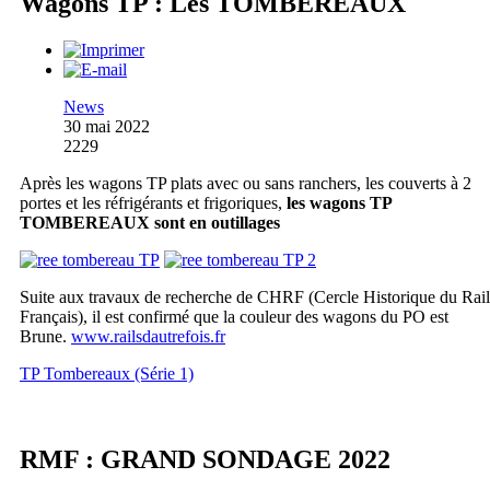
Wagons TP : Les TOMBEREAUX
News
30 mai 2022
2229
Après les wagons TP plats avec ou sans ranchers, les couverts à 2
portes et les réfrigérants et frigoriques,
les wagons TP
TOMBEREAUX sont en outillages
Suite aux travaux de recherche de CHRF (Cercle Historique du Rail
Français), il est confirmé que la couleur des wagons du PO est
Brune.
www.railsdautrefois.fr
TP Tombereaux (Série 1)
RMF : GRAND SONDAGE 2022