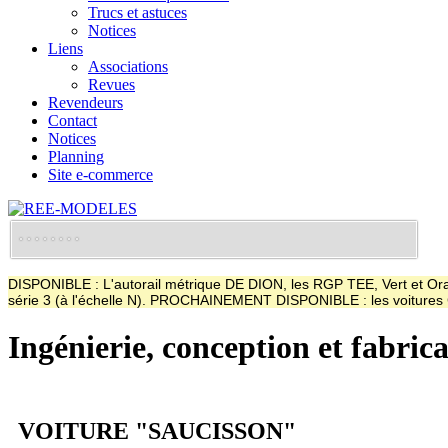
Trucs et astuces
Notices
Liens
Associations
Revues
Revendeurs
Contact
Notices
Planning
Site e-commerce
DISPONIBLE : L'autorail métrique DE DION, les RGP TEE, Vert et Oran
série 3 (à l'échelle N). PROCHAINEMENT DISPONIBLE : les voitur
Ingénierie, conception et fabric
VOITURE "SAUCISSON"