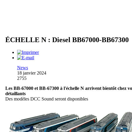
ÉCHELLE N : Diesel BB67000-BB67300
News
18 janvier 2024
2755
Les BB-67000 et BB-67300 à l'échelle N arrivent bientôt chez v
détaillants
Des modèles DCC Sound seront disponibles