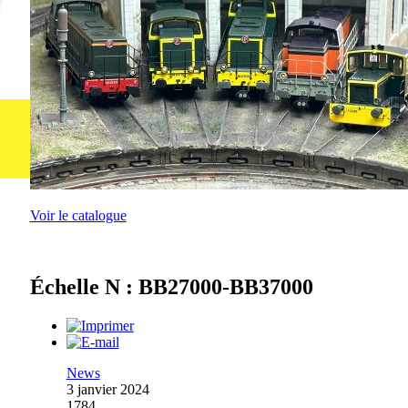
Voir le catalogue
Échelle N : BB27000-BB37000
News
3 janvier 2024
1784