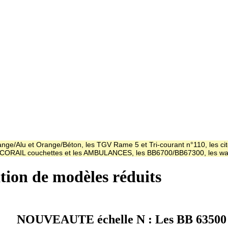
ge/Alu et Orange/Béton, les TGV Rame 5 et Tri-courant n°110, les cit
es CORAIL couchettes et les AMBULANCES, les BB6700/BB67300, les
ation de modèles réduits
NOUVEAUTE échelle N : Les BB 63500